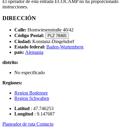
El operador de esta entrada ECOCAMP no ha proporcionado
instrucciones.
DIRECCIÓN
Calle:
Hornwiesenstraße 40/42
Código Postal:
PLZ 78465
Ciudad:
Konstanz-Dingelsdorf
Estado federal:
Baden-Wurtemberg
país:
Alemania
distrito:
No especificado
Regiones:
Region Bodensee
Region Schwaben
Latitud
:
47.746253
Longitud
:
9.147687
Planeador de ruta
Contacto