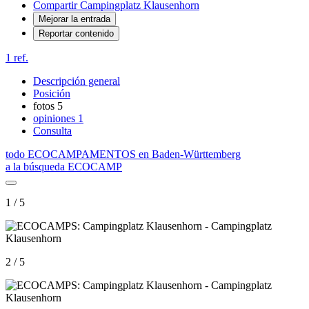
Compartir Campingplatz Klausenhorn
Mejorar la entrada
Reportar contenido
1 ref.
Descripción general
Posición
fotos
5
opiniones
1
Consulta
todo ECOCAMPAMENTOS en Baden-Württemberg
a la búsqueda ECOCAMP
1 / 5
2 / 5