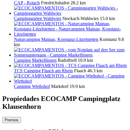
CAP - Rotach
Friedrichshafen
28.2 km
Campinggarten Wahlwies
Stockach-Wahlwies
15.0 km
Naturcamping Mainau, Konstanz-Litzelstetten
Konstanz
9.8
km
Camping Markelfingen
Radolfzell
10.9 km
TCS Camping Flaach am Rhein
Flaach
46.3 km
Camping Wirthshof
Markdorf
19.9 km
Propiedades ECOCAMP
Campingplatz
Klausenhorn
Premios