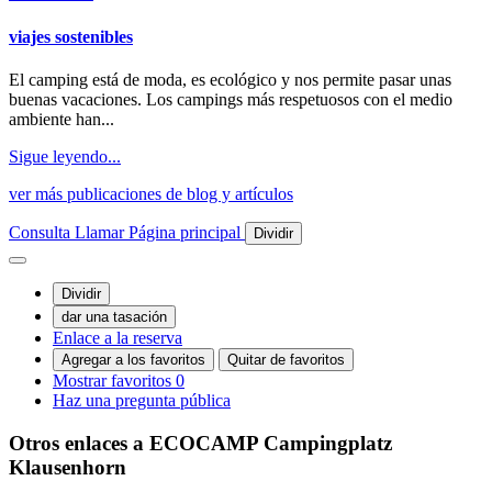
viajes sostenibles
El camping está de moda, es ecológico y nos permite pasar unas
buenas vacaciones. Los campings más respetuosos con el medio
ambiente han...
Sigue leyendo...
ver más publicaciones de blog y artículos
Consulta
Llamar
Página principal
Dividir
Dividir
dar una tasación
Enlace a la reserva
Agregar a los favoritos
Quitar de favoritos
Mostrar favoritos
0
Haz una pregunta pública
Otros enlaces a ECOCAMP
Campingplatz
Klausenhorn