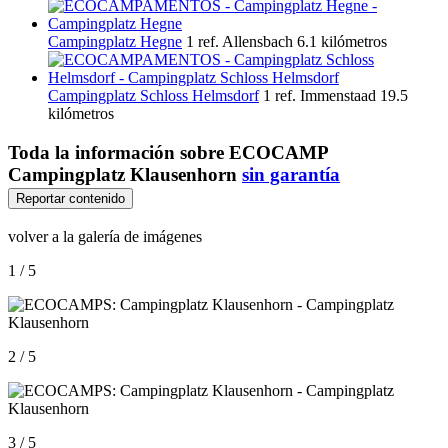
Campingplatz Hegne
1 ref.
Allensbach
6.1 kilómetros
Campingplatz Schloss Helmsdorf
1 ref.
Immenstaad
19.5
kilómetros
Toda la información sobre
ECOCAMP
Campingplatz Klausenhorn
sin garantía
Reportar contenido
volver a la galería de imágenes
1 / 5
2 / 5
3 / 5