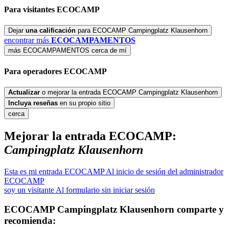
Para
visitantes
ECOCAMP
Dejar
una calificación
para ECOCAMP Campingplatz Klausenhorn
encontrar más
ECOCAMPAMENTOS
más ECOCAMPAMENTOS cerca de mí
Para
operadores
ECOCAMP
Actualizar
o mejorar la entrada ECOCAMP Campingplatz Klausenhorn
Incluya
reseñas
en su propio sitio
cerca
Mejorar la entrada ECOCAMP:
Campingplatz Klausenhorn
Esta es mi entrada ECOCAMP
Al inicio de sesión del administrador
ECOCAMP
soy un visitante
Al formulario sin iniciar sesión
ECOCAMP
Campingplatz Klausenhorn
comparte y
recomienda: