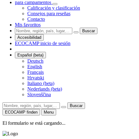
para campamentos
Calificación y clasificación
Consejos para reseñas
Contacto
Mis favoritos
Buscar
Accesibilidad
ECOCAMP inicio de sesión
Español (beta)
Deutsch
English
Français
Hrvatski
Italiano (beta)
Nederlands (beta)
Slovenščina
Buscar
ECOCAMP finden
Menu
El formulario se está cargando...