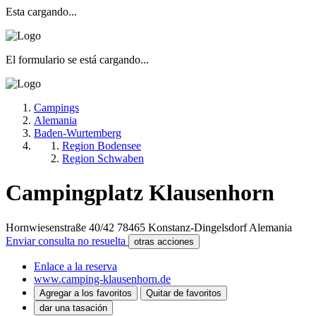
Esta cargando...
El formulario se está cargando...
Campings
Alemania
Baden-Wurtemberg
Region Bodensee
Region Schwaben
Campingplatz Klausenhorn
Hornwiesenstraße 40/42
78465
Konstanz-Dingelsdorf
Alemania
Enviar consulta no resuelta
otras acciones
Enlace a la reserva
www.camping-klausenhorn.de
Agregar a los favoritos
Quitar de favoritos
dar una tasación