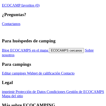
ECOCAMP
favoritos (
0
)
¿Preguntas?
Contactanos
Para huéspedes de camping
Blog
ECOCAMPS en el mapa
Sobre
ECOCAMPS cercanos
nosotros
Para campings
Editar campings
Widget de calificación
Contacto
Legal
imprimir
Protección de Datos
Condiciones
Gestión de ECOCAMPS
Mapa del sitio
Más sobre ECOCAMPING