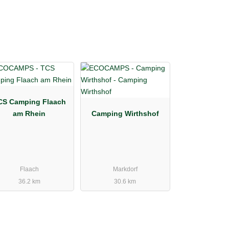
CS Camping Flaach
am Rhein
Camping Wirthshof
Flaach
Markdorf
36.2 km
30.6 km