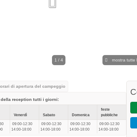
1 / 4
mostra tutte 
orari di apertura del campeggio
C
della reception tutti i giorni:
feste
Venerdì
Sabato
Domenica
pubbliche
30
09:00-12:30
09:00-12:30
09:00-12:30
09:00-12:30
00
14:00-18:00
14:00-18:00
14:00-18:00
14:00-18:00