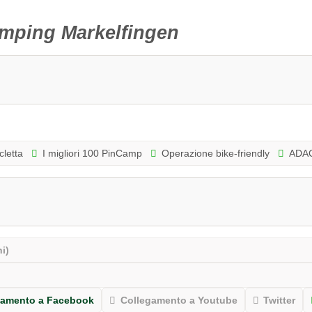
mping Markelfingen
cletta
I migliori 100 PinCamp
Operazione bike-friendly
ADAC
i)
gamento a Facebook
Collegamento a Youtube
Twitter