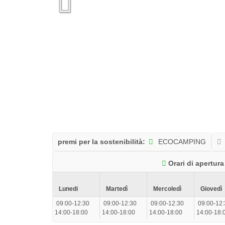
premi per la sostenibilità:
ECOCAMPING
Orari di apertura 
Lunedi
Martedì
Mercoledì
Giovedì
09:00-12:30
09:00-12:30
09:00-12:30
09:00-12:
14:00-18:00
14:00-18:00
14:00-18:00
14:00-18: