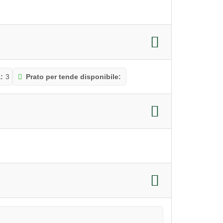
:
3
Prato per tende disponibile: