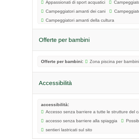
Appassionati di sport acquatici
Campeggiato
Campeggiatori amanti dei cani
Campeggiator
Campeggiatori amanti della cultura
Offerte per bambini
Offerte per bambini:
Zona piscina per bambin
Accessibilità
accessibilità:
Accesso senza barriere a tutte le strutture del
accesso senza barriere alla spiaggia
Possibi
sentieri lastricati sul sito