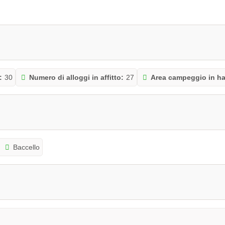
:
30
Numero di alloggi in affitto:
27
Area campeggio in ha
Baccello