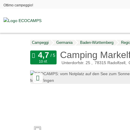
Ottimo campeggio!
Campeggi
Germania
Baden-Württemberg
Regi
Camping Markel
10 rif.
Unterdorfstr. 25
78315
Radolfzell