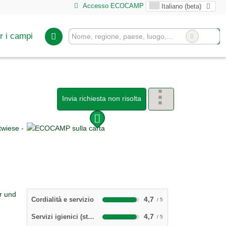
Accesso ECOCAMP
Italiano (beta)
r i campi
Invia richiesta non risolta
4,7
Cordialità e servizio
4,7
Servizi igienici (stato, disponibilità e pulizia)