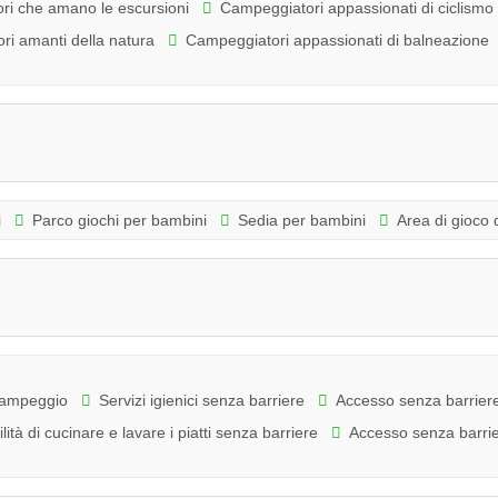
ri che amano le escursioni
Campeggiatori appassionati di ciclismo
i amanti della natura
Campeggiatori appassionati di balneazione
i
Parco giochi per bambini
Sedia per bambini
Area di gioco 
 campeggio
Servizi igienici senza barriere
Accesso senza barriere 
lità di cucinare e lavare i piatti senza barriere
Accesso senza barrie