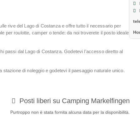
te
lle rive del Lago di Costanza e offre tutto il necessario per
Ho
 per roulotte, camper o tende: da noi troverete il posto ideale
hi passi dal Lago di Costanza. Godetevi l'accesso diretto al
a stazione di noleggio e godetevi il paesaggio naturale unico.
Posti liberi su Camping Markelfingen
Purtroppo non è stata fornita alcuna data per la disponibilità.