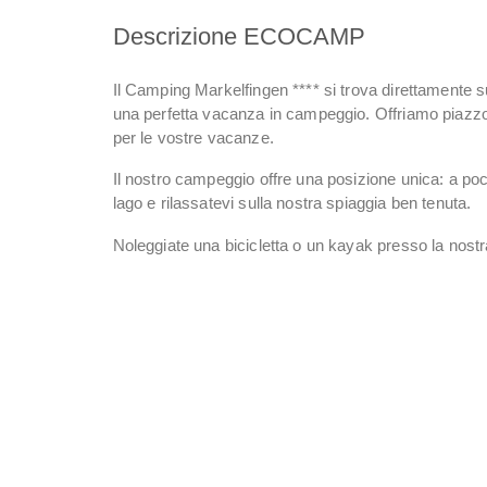
Descrizione ECOCAMP
Il Camping Markelfingen **** si trova direttamente su
una perfetta vacanza in campeggio. Offriamo piazzole
per le vostre vacanze.
Il nostro campeggio offre una posizione unica: a poc
lago e rilassatevi sulla nostra spiaggia ben tenuta.
Noleggiate una bicicletta o un kayak presso la nostr