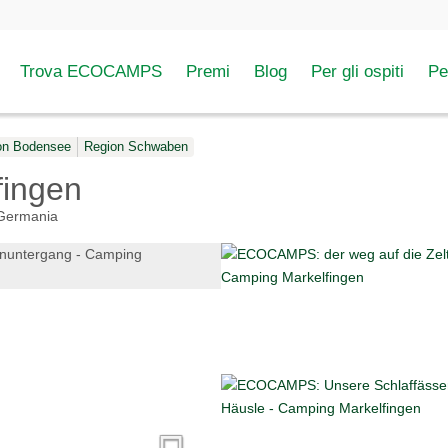
Trova ECOCAMPS
Premi
Blog
Per gli ospiti
Pe
on Bodensee
Region Schwaben
fingen
Germania