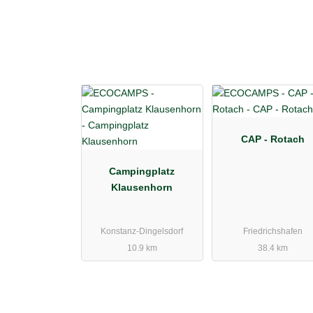
CAP - Rotach
Campingplatz
Klausenhorn
Konstanz-Dingelsdorf
Friedrichshafen
10.9 km
38.4 km