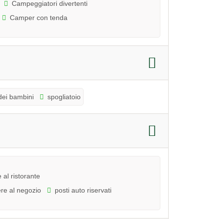
Campeggiatori divertenti
Camper con tenda
dei bambini
spogliatoio
al ristorante
re al negozio
posti auto riservati