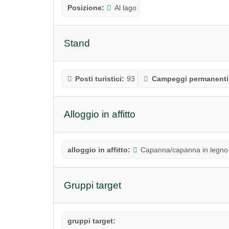
Posizione:
Al lago
Stand
Posti turistici:
93
Campeggi permanenti
Alloggio in affitto
alloggio in affitto:
Capanna/capanna in legno
Gruppi target
gruppi target: