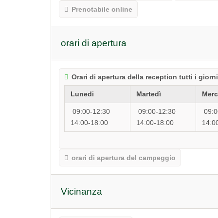
Prenotabile online
orari di apertura
Orari di apertura della reception tutti i giorni
Lunedi
Martedì
Merc
09:00-12:30
09:00-12:30
09:0
14:00-18:00
14:00-18:00
14:0
orari di apertura del campeggio
Vicinanza