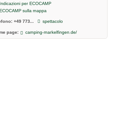
Indicazioni per ECOCAMP
ECOCAMP sulla mappa
lefono:
+49 773...
spettacolo
me page:
camping-markelfingen.de/