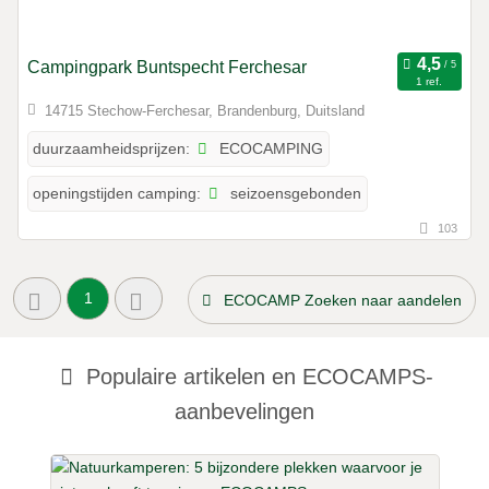
Campingpark Buntspecht Ferchesar
1 ref.
14715 Stechow-Ferchesar, Brandenburg, Duitsland
ECOCAMPING
duurzaamheidsprijzen:
seizoensgebonden
openingstijden camping:
103
1
ECOCAMP Zoeken naar aandelen
Populaire artikelen en
ECOCAMPS-
aanbevelingen