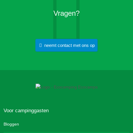
Vragen?
neemt contact met ons op
Voor campinggasten
Bloggen