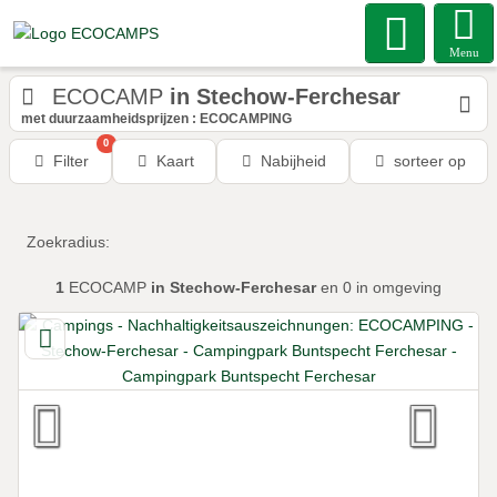
Menu
ECOCAMP
in Stechow-Ferchesar
met duurzaamheidsprijzen : ECOCAMPING
0
Filter
Kaart
Nabijheid
sorteer op
Zoekradius:
1
ECOCAMP
in Stechow-Ferchesar
en 0
in omgeving