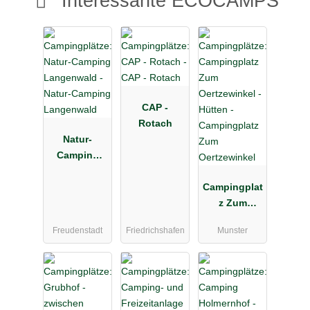
Interessante ECOCAMPS
CAP -
Rotach
Natur-
Camping
Langenwald
Campingplat
z Zum
Oertzewinkel
Freudenstadt
Friedrichshafen
Munster