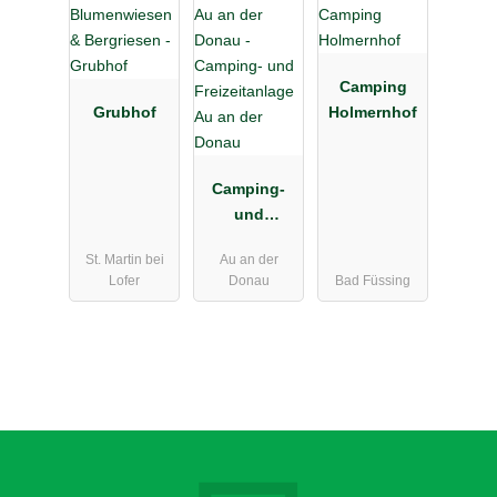
Camping
Grubhof
Holmernhof
Camping-
und
Freizeitanlag
St. Martin bei
Au an der
e Au an der
Lofer
Donau
Bad Füssing
Donau