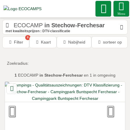
Menu
ECOCAMP
in Stechow-Ferchesar
met kwaliteitsprijzen : DTV-classificatie
0
Filter
Kaart
Nabijheid
sorteer op
Zoekradius:
1
ECOCAMP
in Stechow-Ferchesar
en 1
in omgeving