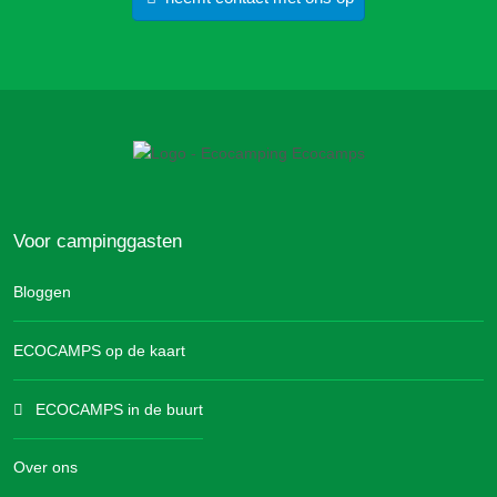
Voor campinggasten
Bloggen
ECOCAMPS op de kaart
ECOCAMPS in de buurt
Over ons