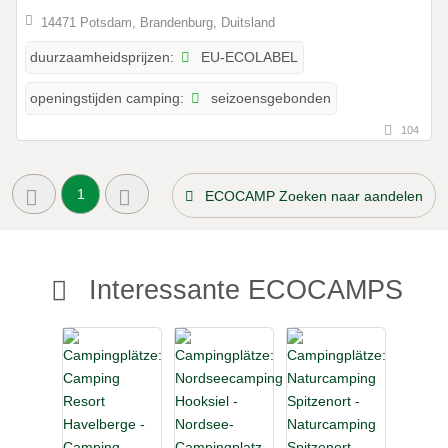
14471 Potsdam, Brandenburg, Duitsland
EU-ECOLABEL
duurzaamheidsprijzen:
seizoensgebonden
openingstijden camping:
104
1
ECOCAMP Zoeken naar aandelen
Interessante ECOCAMPS