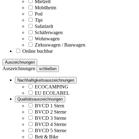
Mietzelt
Mobilheim
Pod
Tipi
Safarizelt
Schäferwagen
Wohnwagen
Zirkuswagen / Bauwagen
Online buchbar
Auszeichnungen
Auszeichnungen
schließen
Nachhaltigkeitsauszeichnungen
ECOCAMPING
EU ECOLABEL
Qualitätsauszeichnungen
BVCD 1 Stern
BVCD 2 Sterne
BVCD 3 Sterne
BVCD 4 Sterne
BVCD 5 Sterne
Bett & Bike