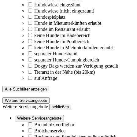
Hundewiese eingezäunt
Hundewiese (nicht eingezäunt)
Hundespielplatz
Hunde in Mietunterkünften erlaubt
Hunde im Restaurant erlaubt
keine Hunde im Badebereich
keine Hunde im Poolbereich
keine Hunde in Mietunterkünften erlaubt
separater Hundestrand
separater Hunde-Campingbereich
Doggy Bags werden zur Verfügung gestellt
Tierarzt in der Nähe (bis 20km)
auf Anfrage
Alle Suchfilter anzeigen
Weitere Servicangebote
Weitere Servicangebote
schließen
Weitere Serviceangebote
Brennholz verfügbar
Brötchenservice
Buchung von Standplätzen online möglich