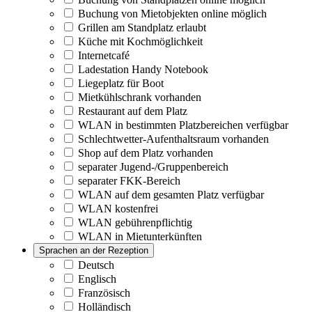
Buchung von Mietobjekten online möglich
Grillen am Standplatz erlaubt
Küche mit Kochmöglichkeit
Internetcafé
Ladestation Handy Notebook
Liegeplatz für Boot
Mietkühlschrank vorhanden
Restaurant auf dem Platz
WLAN in bestimmten Platzbereichen verfügbar
Schlechtwetter-Aufenthaltsraum vorhanden
Shop auf dem Platz vorhanden
separater Jugend-/Gruppenbereich
separater FKK-Bereich
WLAN auf dem gesamten Platz verfügbar
WLAN kostenfrei
WLAN gebührenpflichtig
WLAN in Mietunterkünften
Sprachen an der Rezeption
Deutsch
Englisch
Französisch
Holländisch