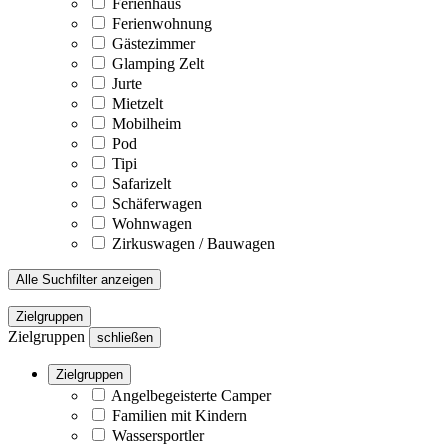
Ferienhaus
Ferienwohnung
Gästezimmer
Glamping Zelt
Jurte
Mietzelt
Mobilheim
Pod
Tipi
Safarizelt
Schäferwagen
Wohnwagen
Zirkuswagen / Bauwagen
Alle Suchfilter anzeigen
Zielgruppen
Zielgruppen
schließen
Zielgruppen
Angelbegeisterte Camper
Familien mit Kindern
Wassersportler