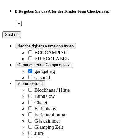
Bitte geben Sie das Alter der Kinder beim Check-in an:
Suchen
Nachhaltigkeitsauszeichnungen
ECOCAMPING
EU ECOLABEL
Öffnungszeiten Campingplatz
ganzjährig
saisonal
Mietunterkunft
Blockhaus / Hütte
Bungalow
Chalet
Ferienhaus
Ferienwohnung
Gästezimmer
Glamping Zelt
Jurte