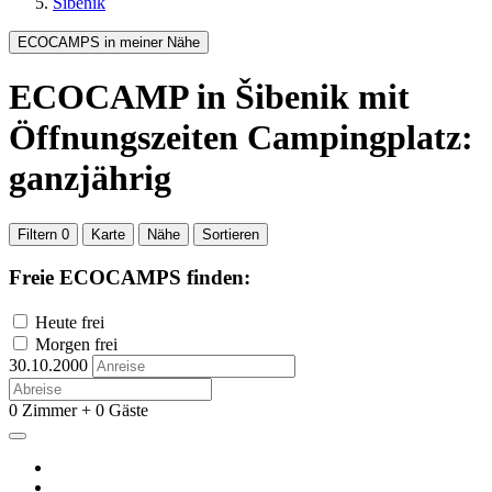
Šibenik
ECOCAMPS in meiner Nähe
ECOCAMP
in Šibenik
mit
Öffnungszeiten Campingplatz:
ganzjährig
Filtern
0
Karte
Nähe
Sortieren
Freie ECOCAMPS finden:
Heute frei
Morgen frei
30.10.2000
0 Zimmer + 0 Gäste