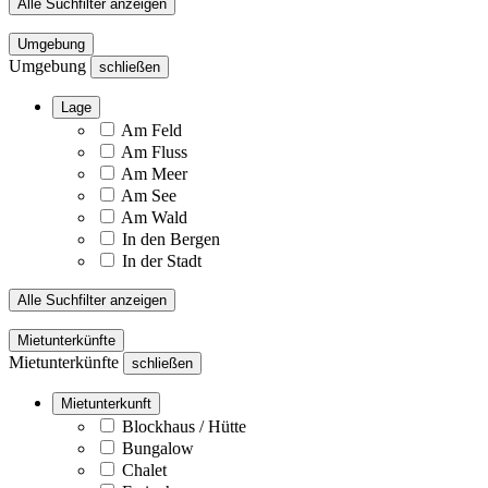
Alle Suchfilter anzeigen
Umgebung
Umgebung
schließen
Lage
Am Feld
Am Fluss
Am Meer
Am See
Am Wald
In den Bergen
In der Stadt
Alle Suchfilter anzeigen
Mietunterkünfte
Mietunterkünfte
schließen
Mietunterkunft
Blockhaus / Hütte
Bungalow
Chalet