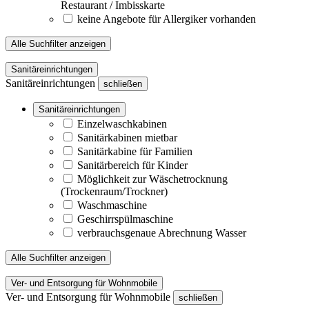
Restaurant / Imbisskarte
keine Angebote für Allergiker vorhanden
Alle Suchfilter anzeigen
Sanitäreinrichtungen
Sanitäreinrichtungen
schließen
Sanitäreinrichtungen
Einzelwaschkabinen
Sanitärkabinen mietbar
Sanitärkabine für Familien
Sanitärbereich für Kinder
Möglichkeit zur Wäschetrocknung
(Trockenraum/Trockner)
Waschmaschine
Geschirrspülmaschine
verbrauchsgenaue Abrechnung Wasser
Alle Suchfilter anzeigen
Ver- und Entsorgung für Wohnmobile
Ver- und Entsorgung für Wohnmobile
schließen