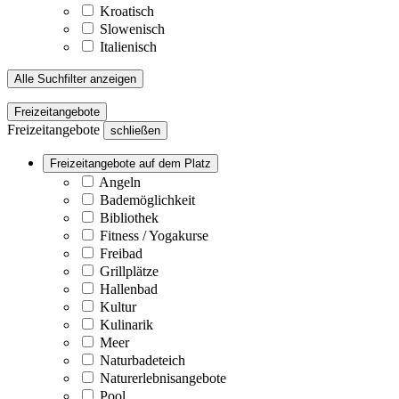
Kroatisch
Slowenisch
Italienisch
Alle Suchfilter anzeigen
Freizeitangebote
Freizeitangebote
schließen
Freizeitangebote auf dem Platz
Angeln
Bademöglichkeit
Bibliothek
Fitness / Yogakurse
Freibad
Grillplätze
Hallenbad
Kultur
Kulinarik
Meer
Naturbadeteich
Naturerlebnisangebote
Pool