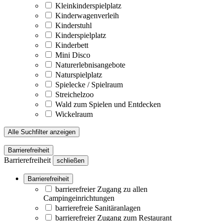
Kleinkinderspielplatz
Kinderwagenverleih
Kinderstuhl
Kinderspielplatz
Kinderbett
Mini Disco
Naturerlebnisangebote
Naturspielplatz
Spielecke / Spielraum
Streichelzoo
Wald zum Spielen und Entdecken
Wickelraum
Alle Suchfilter anzeigen
Barrierefreiheit
Barrierefreiheit
schließen
Barrierefreiheit
barrierefreier Zugang zu allen
Campingeinrichtungen
barrierefreie Sanitäranlagen
barrierefreier Zugang zum Restaurant