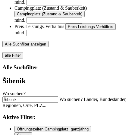
mind.
Campingplatz (Zustand & Sauberkeit)
Campingplatz (Zustand & Sauberkeit)
mind.
Preis-Leistungs-Verhältnis
Preis-Leistungs-Verhältnis
mind.
Alle Suchfilter anzeigen
alle Filter
Alle Suchfilter
Šibenik
Wo suchen?
Wo suchen? Länder, Bundesländer,
Regionen, Orte, PLZ...
Aktive
Filter:
Öffnungszeiten Campingplatz: ganzjährig