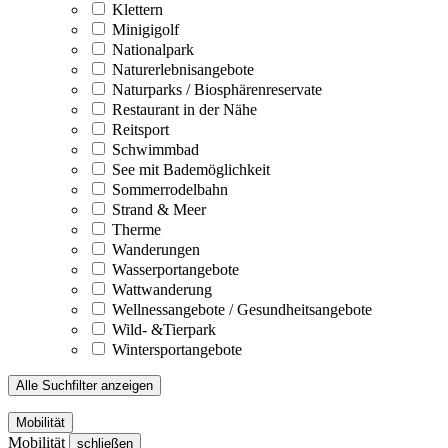
Klettern
Minigigolf
Nationalpark
Naturerlebnisangebote
Naturparks / Biosphärenreservate
Restaurant in der Nähe
Reitsport
Schwimmbad
See mit Bademöglichkeit
Sommerrodelbahn
Strand & Meer
Therme
Wanderungen
Wasserportangebote
Wattwanderung
Wellnessangebote / Gesundheitsangebote
Wild- &Tierpark
Wintersportangebote
Alle Suchfilter anzeigen
Mobilität
Mobilität
schließen