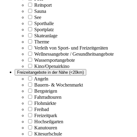
Reitsport
Sauna
See
Sporthalle
Sportplatz
Skateanlage
Therme
Verleih von Sport- und Freizeitgeräten
Wellnessangebote / Gesundheitsangebote
Wassersportangebote
Kino/Openairkino
Freizeitangebote in der Nähe (<20km)
Angeln
Bauern- & Wochenmarkt
Bergsteigen
Fahrradtouren
Flohmärkte
Freibad
Freizeitpark
Hochseilgarten
Kanutouren
Kitesurfschule