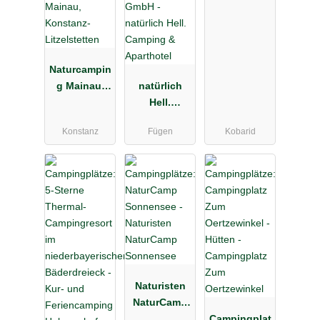
Naturcampin
g Mainau,
natürlich
Konstanz-
Hell.
Litzelstetten
Camping &
Konstanz
Fügen
Kobarid
Aparthotel
Naturisten
NaturCamp
Sonnensee
Campingplat