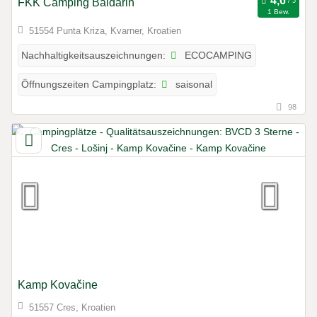
FKK Camping Baldarin
1 Bew.
51554 Punta Kriza, Kvarner, Kroatien
ECOCAMPING
Nachhaltigkeitsauszeichnungen:
saisonal
Öffnungszeiten Campingplatz:
98
Kamp Kovačine
51557 Cres, Kroatien