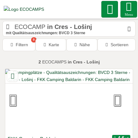
Menu
ECOCAMP
in Cres - Lošinj
mit Qualitätsauszeichnungen: BVCD 3 Sterne
0
Filtern
Karte
Nähe
Sortieren
2
ECOCAMPS
in Cres - Lošinj