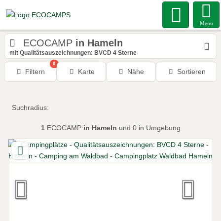
Menu
ECOCAMP
in Hameln
mit Qualitätsauszeichnungen: BVCD 4 Sterne
0
Filtern
Karte
Nähe
Sortieren
Suchradius:
1
ECOCAMP
in Hameln
und 0 in Umgebung