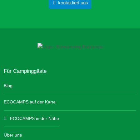
kontaktiert uns
Für Campinggäste
Blog
ECOCAMPS auf der Karte
ECOCAMPS in der Nähe
Über uns