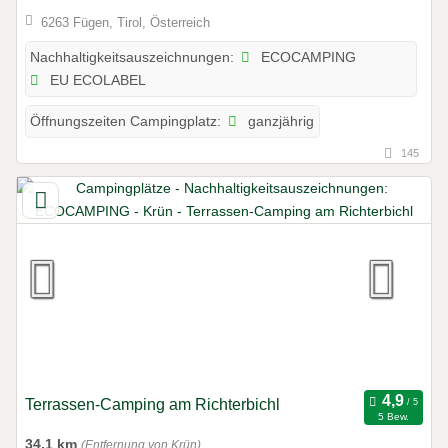
6263 Fügen, Tirol, Österreich
ECOCAMPING
Nachhaltigkeitsauszeichnungen:
EU ECOLABEL
ganzjährig
Öffnungszeiten Campingplatz:
145
Terrassen-Camping am Richterbichl
5 Bew.
34,1 km
(Entfernung von Krün)