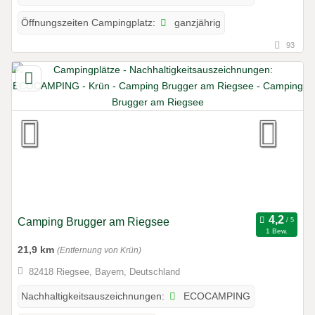
ganzjährig
Öffnungszeiten Campingplatz:
93
Camping Brugger am Riegsee
1 Bew.
21,9 km
(Entfernung von Krün)
82418 Riegsee, Bayern, Deutschland
ECOCAMPING
Nachhaltigkeitsauszeichnungen: