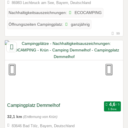
86983 Lechbruck am See, Bayern, Deutschland
ECOCAMPING
Nachhaltigkeitsauszeichnungen:
ganzjährig
Öffnungszeiten Campingplatz:
99
Campingplatz Demmelhof
1 Bew.
32,1 km
(Entfernung von Krün)
83646 Bad Tölz, Bayern, Deutschland