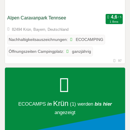
Alpen Caravanpark Tennsee
1 Bew.
82494 Krün, Bayern, Deutschland
ECOCAMPING
Nachhaltigkeitsauszeichnungen:
ganzjährig
Öffnungszeiten Campingplatz:
97
Krün
ECOCAMPS
in
(1)
werden
bis hier
angezeigt