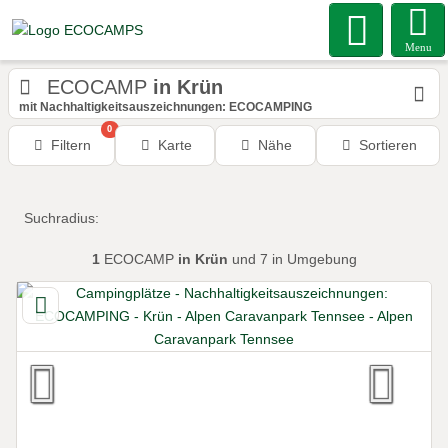
Menu
ECOCAMP
in Krün
mit Nachhaltigkeitsauszeichnungen: ECOCAMPING
0
Filtern
Karte
Nähe
Sortieren
Suchradius:
1
ECOCAMP
in Krün
und 7 in Umgebung