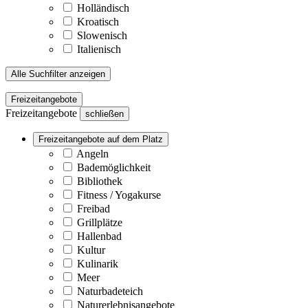
Holländisch
Kroatisch
Slowenisch
Italienisch
Alle Suchfilter anzeigen
Freizeitangebote
Freizeitangebote
schließen
Freizeitangebote auf dem Platz
Angeln
Bademöglichkeit
Bibliothek
Fitness / Yogakurse
Freibad
Grillplätze
Hallenbad
Kultur
Kulinarik
Meer
Naturbadeteich
Naturerlebnisangebote