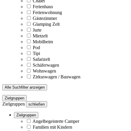
Chalet
Ferienhaus
Ferienwohnung
Gästezimmer
Glamping Zelt
Jurte
Mietzelt
Mobilheim
Pod
Tipi
Safarizelt
Schäferwagen
Wohnwagen
Zirkuswagen / Bauwagen
Alle Suchfilter anzeigen
Zielgruppen
Zielgruppen
schließen
Zielgruppen
Angelbegeisterte Camper
Familien mit Kindern