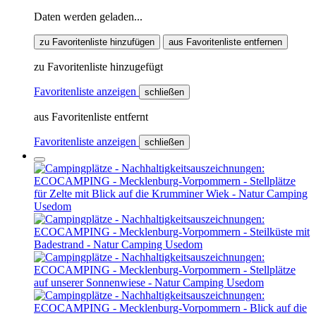
Daten werden geladen...
zu Favoritenliste hinzufügen
aus Favoritenliste entfernen
zu Favoritenliste hinzugefügt
Favoritenliste anzeigen
schließen
aus Favoritenliste entfernt
Favoritenliste anzeigen
schließen