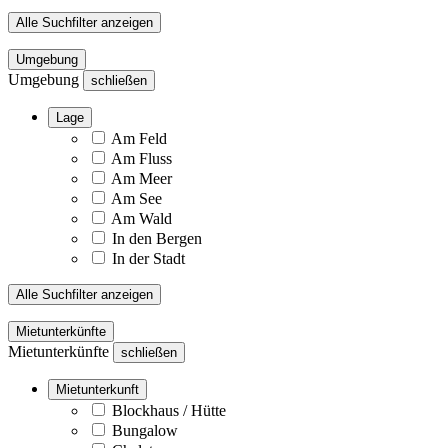
Alle Suchfilter anzeigen
Umgebung
Umgebung
schließen
Lage
Am Feld
Am Fluss
Am Meer
Am See
Am Wald
In den Bergen
In der Stadt
Alle Suchfilter anzeigen
Mietunterkünfte
Mietunterkünfte
schließen
Mietunterkunft
Blockhaus / Hütte
Bungalow