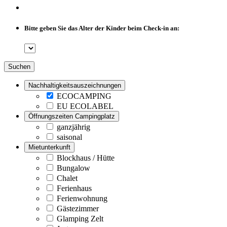
Bitte geben Sie das Alter der Kinder beim Check-in an:
Suchen
Nachhaltigkeitsauszeichnungen
ECOCAMPING
EU ECOLABEL
Öffnungszeiten Campingplatz
ganzjährig
saisonal
Mietunterkunft
Blockhaus / Hütte
Bungalow
Chalet
Ferienhaus
Ferienwohnung
Gästezimmer
Glamping Zelt