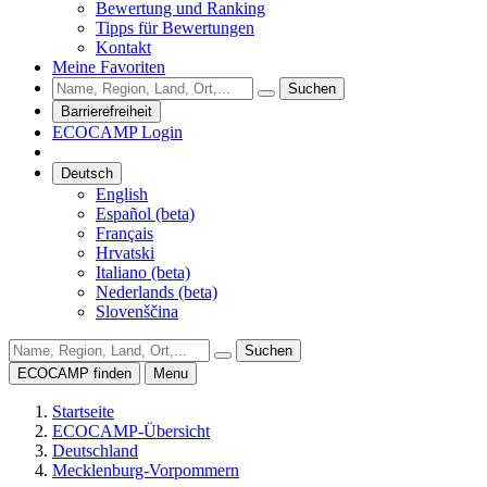
Bewertung und Ranking
Tipps für Bewertungen
Kontakt
Meine Favoriten
Suchen
Barrierefreiheit
ECOCAMP Login
Deutsch
English
Español (beta)
Français
Hrvatski
Italiano (beta)
Nederlands (beta)
Slovenščina
Suchen
ECOCAMP finden
Menu
Startseite
ECOCAMP-Übersicht
Deutschland
Mecklenburg-Vorpommern