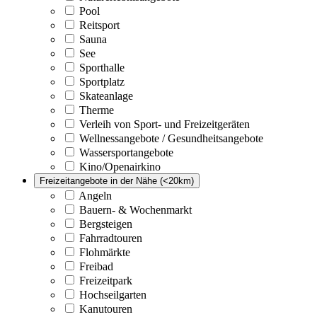
Pool
Reitsport
Sauna
See
Sporthalle
Sportplatz
Skateanlage
Therme
Verleih von Sport- und Freizeitgeräten
Wellnessangebote / Gesundheitsangebote
Wassersportangebote
Kino/Openairkino
Freizeitangebote in der Nähe (<20km)
Angeln
Bauern- & Wochenmarkt
Bergsteigen
Fahrradtouren
Flohmärkte
Freibad
Freizeitpark
Hochseilgarten
Kanutouren