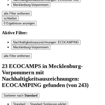
Mecklenburg-Vorpommern
alle Filter entfernen
schließen
0
Ergebnisse anzeigen
Aktive
Filter:
Nachhaltigkeitsauszeichnungen: ECOCAMPING
Mecklenburg-Vorpommern
alle Filter entfernen
23
ECOCAMPS
in Mecklenburg-
Vorpommern
mit
Nachhaltigkeitsauszeichnungen:
ECOCAMPING
gefunden
(von 243)
Sortieren nach
Standard
Standard
Standard Sortierung erklärt