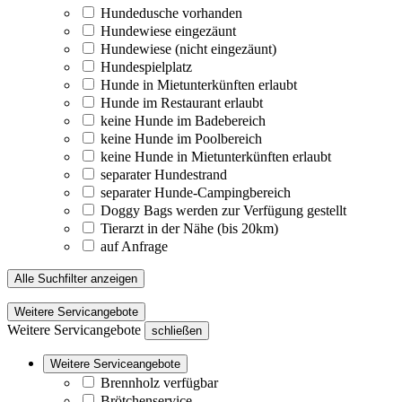
Hundedusche vorhanden
Hundewiese eingezäunt
Hundewiese (nicht eingezäunt)
Hundespielplatz
Hunde in Mietunterkünften erlaubt
Hunde im Restaurant erlaubt
keine Hunde im Badebereich
keine Hunde im Poolbereich
keine Hunde in Mietunterkünften erlaubt
separater Hundestrand
separater Hunde-Campingbereich
Doggy Bags werden zur Verfügung gestellt
Tierarzt in der Nähe (bis 20km)
auf Anfrage
Alle Suchfilter anzeigen
Weitere Servicangebote
Weitere Servicangebote
schließen
Weitere Serviceangebote
Brennholz verfügbar
Brötchenservice