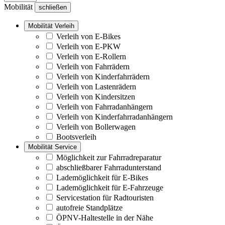
Mobilität
schließen
Mobilität Verleih
Verleih von E-Bikes
Verleih von E-PKW
Verleih von E-Rollern
Verleih von Fahrrädern
Verleih von Kinderfahrrädern
Verleih von Lastenrädern
Verleih von Kindersitzen
Verleih von Fahrradanhängern
Verleih von Kinderfahrradanhängern
Verleih von Bollerwagen
Bootsverleih
Mobilität Service
Möglichkeit zur Fahrradreparatur
abschließbarer Fahrradunterstand
Lademöglichkeit für E-Bikes
Lademöglichkeit für E-Fahrzeuge
Servicestation für Radtouristen
autofreie Standplätze
ÖPNV-Haltestelle in der Nähe