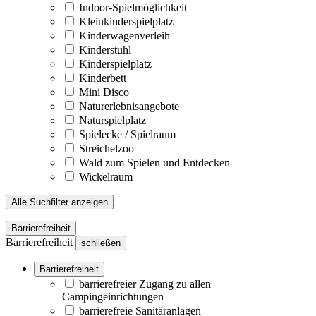
Indoor-Spielmöglichkeit
Kleinkinderspielplatz
Kinderwagenverleih
Kinderstuhl
Kinderspielplatz
Kinderbett
Mini Disco
Naturerlebnisangebote
Naturspielplatz
Spielecke / Spielraum
Streichelzoo
Wald zum Spielen und Entdecken
Wickelraum
Alle Suchfilter anzeigen
Barrierefreiheit
Barrierefreiheit
schließen
Barrierefreiheit
barrierefreier Zugang zu allen
Campingeinrichtungen
barrierefreie Sanitäranlagen