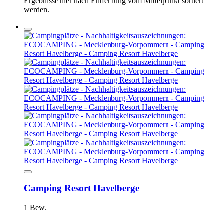
Ergebnisse hier nach Entfernung vom Mittelpunkt sortiert
werden.
Camping Resort Havelberge
1 Bew.