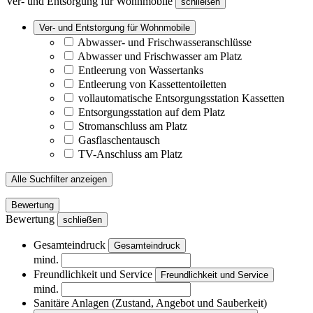
Ver- und Entsorgung für Wohnmobile
schließen
Ver- und Entstorgung für Wohnmobile
Abwasser- und Frischwasseranschlüsse
Abwasser und Frischwasser am Platz
Entleerung von Wassertanks
Entleerung von Kassettentoiletten
vollautomatische Entsorgungsstation Kassetten
Entsorgungsstation auf dem Platz
Stromanschluss am Platz
Gasflaschentausch
TV-Anschluss am Platz
Alle Suchfilter anzeigen
Bewertung
Bewertung
schließen
Gesamteindruck
Gesamteindruck
mind.
Freundlichkeit und Service
Freundlichkeit und Service
mind.
Sanitäre Anlagen (Zustand, Angebot und Sauberkeit)