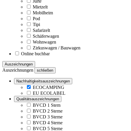
Jurte
Mietzelt
Mobilheim
Pod
Tipi
Safarizelt
Schäferwagen
Wohnwagen
Zirkuswagen / Bauwagen
Online buchbar
Auszeichnungen
Auszeichnungen
schließen
Nachhaltigkeitsauszeichnungen
ECOCAMPING
EU ECOLABEL
Qualitätsauszeichnungen
BVCD 1 Stern
BVCD 2 Sterne
BVCD 3 Sterne
BVCD 4 Sterne
BVCD 5 Sterne