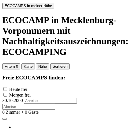
ECOCAMPS in meiner Nähe
ECOCAMP
in Mecklenburg-
Vorpommern
mit
Nachhaltigkeitsauszeichnungen
ECOCAMPING
Filtern
0
Karte
Nähe
Sortieren
Freie ECOCAMPS finden:
Heute frei
Morgen frei
30.10.2000
0 Zimmer + 0 Gäste