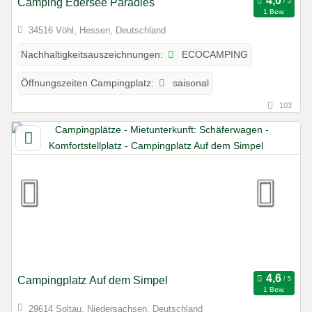
Camping Edersee Paradies
1 Bew.
34516 Vöhl, Hessen, Deutschland
ECOCAMPING
Nachhaltigkeitsauszeichnungen:
saisonal
Öffnungszeiten Campingplatz:
103
Campingplatz Auf dem Simpel
1 Bew.
29614 Soltau, Niedersachsen, Deutschland