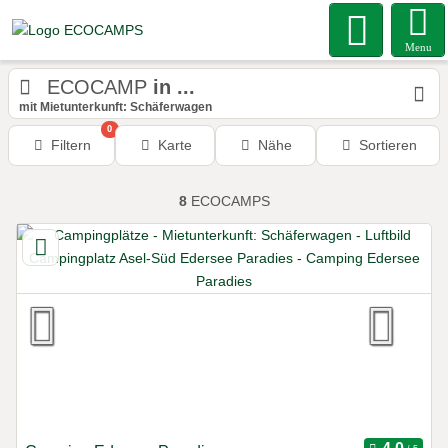
Menu
ECOCAMP
in ...
mit Mietunterkunft: Schäferwagen
0
Filtern
Karte
Nähe
Sortieren
8
ECOCAMPS