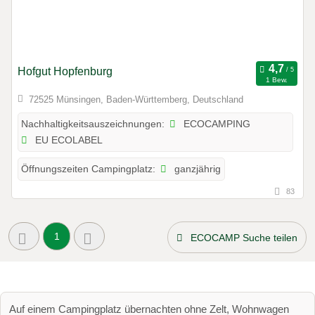
Hofgut Hopfenburg
1 Bew.
72525 Münsingen, Baden-Württemberg, Deutschland
ECOCAMPING
Nachhaltigkeitsauszeichnungen:
EU ECOLABEL
ganzjährig
Öffnungszeiten Campingplatz:
83
1
ECOCAMP Suche teilen
Auf einem Campingplatz übernachten ohne Zelt, Wohnwagen