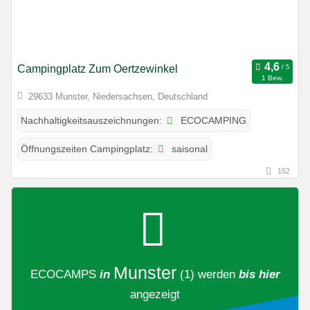
Campingplatz Zum Oertzewinkel
1 Bew.
29633 Munster, Niedersachsen, Deutschland
ECOCAMPING
Nachhaltigkeitsauszeichnungen:
saisonal
Öffnungszeiten Campingplatz:
152
Munster
ECOCAMPS
in
(1)
werden
bis hier
angezeigt