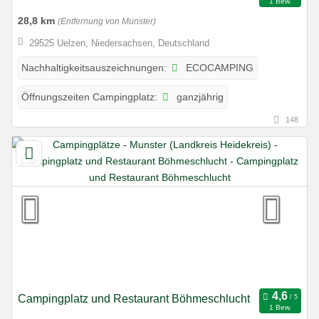
1 Bew.
28,8 km
(Entfernung von Munster)
29525 Uelzen, Niedersachsen, Deutschland
ECOCAMPING
Nachhaltigkeitsauszeichnungen:
ganzjährig
Öffnungszeiten Campingplatz:
148
Campingplatz und Restaurant Böhmeschlucht
1 Bew.