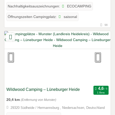
ECOCAMPING
Nachhaltigkeitsauszeichnungen:
saisonal
Öffnungszeiten Campingplatz:
98
Wildwood Camping – Lüneburger Heide
1 Bew.
20,4 km
(Entfernung von Munster)
29320 Südheide / Hermannsburg , Niedersachsen, Deutschland