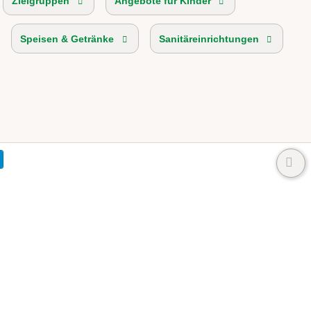
Zielgruppen
Angebote für Kinder
Speisen & Getränke
Sanitäreinrichtungen