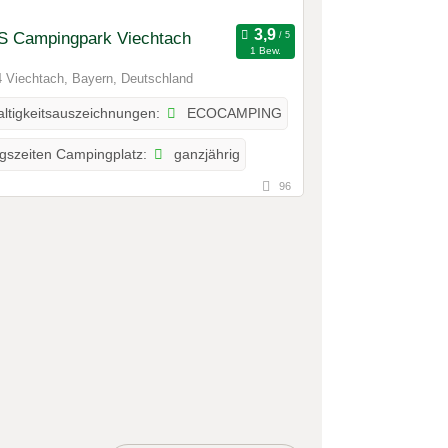
 Campingpark Viechtach
1 Bew.
 Viechtach, Bayern, Deutschland
ECOCAMPING
ltigkeitsauszeichnungen:
ganzjährig
gszeiten Campingplatz:
96