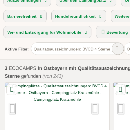
Auszeichnungen
Über den Campingplatz
Öf
Barrierefreiheit
Hundefreundlichkeit
Weitere
Ver- und Entsorgung für Wohnmobile
Bewertung
Aktive
Filter:
Qualitätsauszeichnungen: BVCD 4 Sterne
O
3
ECOCAMPS
in Ostbayern
mit Qualitätsauszeichnun
Sterne
gefunden
(von 243)