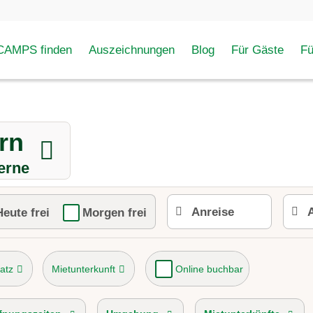
AMPS finden
Auszeichnungen
Blog
Für Gäste
F
rn
erne
Heute frei
Morgen frei
atz
Mietunterkunft
Online buchbar