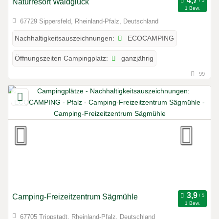
Naturresort Waldglück
1 Bew.
67729 Sippersfeld, Rheinland-Pfalz, Deutschland
ECOCAMPING
Nachhaltigkeitsauszeichnungen:
ganzjährig
Öffnungszeiten Campingplatz:
99
Camping-Freizeitzentrum Sägmühle
1 Bew.
67705 Trippstadt, Rheinland-Pfalz, Deutschland