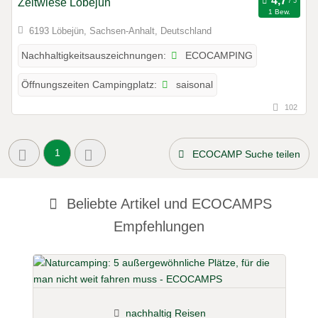
Zeltwiese Löbejün
1 Bew.
6193 Löbejün, Sachsen-Anhalt, Deutschland
ECOCAMPING
Nachhaltigkeitsauszeichnungen:
saisonal
Öffnungszeiten Campingplatz:
102
1
ECOCAMP Suche teilen
Beliebte Artikel und
ECOCAMPS
Empfehlungen
nachhaltig Reisen