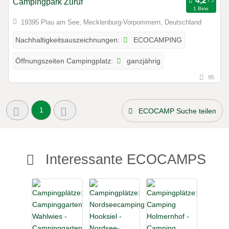
Campingpark Zuruf
1 Bew.
19395 Plau am See, Mecklenburg-Vorpommern, Deutschland
ECOCAMPING
Nachhaltigkeitsauszeichnungen:
ganzjährig
Öffnungszeiten Campingplatz:
95
1
ECOCAMP Suche teilen
Interessante ECOCAMPS