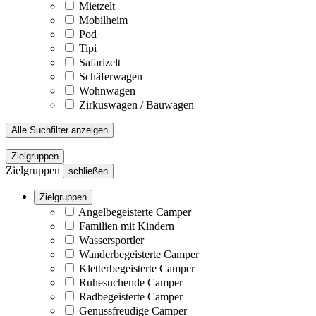
Mietzelt
Mobilheim
Pod
Tipi
Safarizelt
Schäferwagen
Wohnwagen
Zirkuswagen / Bauwagen
Alle Suchfilter anzeigen
Zielgruppen
Zielgruppen
schließen
Zielgruppen
Angelbegeisterte Camper
Familien mit Kindern
Wassersportler
Wanderbegeisterte Camper
Kletterbegeisterte Camper
Ruhesuchende Camper
Radbegeisterte Camper
Genussfreudige Camper