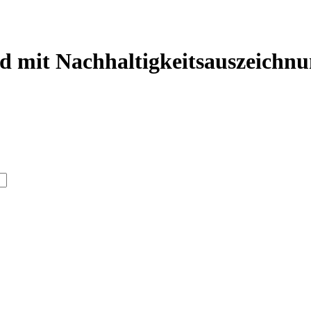
nd
mit Nachhaltigkeitsauszeic