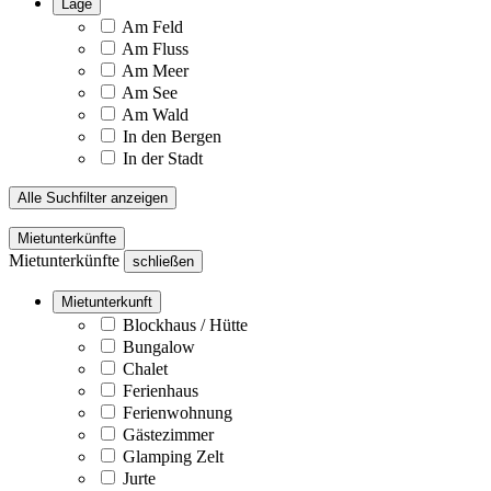
Lage
Am Feld
Am Fluss
Am Meer
Am See
Am Wald
In den Bergen
In der Stadt
Alle Suchfilter anzeigen
Mietunterkünfte
Mietunterkünfte
schließen
Mietunterkunft
Blockhaus / Hütte
Bungalow
Chalet
Ferienhaus
Ferienwohnung
Gästezimmer
Glamping Zelt
Jurte