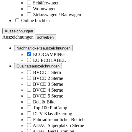
Schäferwagen
Wohnwagen
Zirkuswagen / Bauwagen
Online buchbar
Auszeichnungen
Auszeichnungen
schließen
Nachhaltigkeitsauszeichnungen
ECOCAMPING
EU ECOLABEL
Qualitätsauszeichnungen
BVCD 1 Stern
BVCD 2 Sterne
BVCD 3 Sterne
BVCD 4 Sterne
BVCD 5 Sterne
Bett & Bike
Top 100 PinCamp
DTV Klassifizierung
Fahrradfreundlicher Betrieb
ADAC Superplatz 5 Sterne
ADAC Best Camping