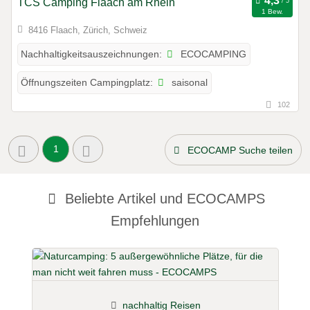
TCS Camping Flaach am Rhein
1 Bew.
8416 Flaach, Zürich, Schweiz
ECOCAMPING
Nachhaltigkeitsauszeichnungen:
saisonal
Öffnungszeiten Campingplatz:
102
1
ECOCAMP Suche teilen
Beliebte Artikel und
ECOCAMPS
Empfehlungen
nachhaltig Reisen