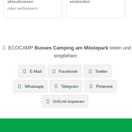
aktualisieren
einbinden
oder verbessern
ECOCAMP
Busses Camping am Möslepark
teilen und
empfehlen:
E-Mail
Facebook
Twitter
Whatsapp
Telegram
Pinterest
Url/Link kopieren