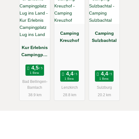
Camping
Camping
Kreuzhof
Sulzbachtal
Kur Erlebnis
Campingplat
z Lug ins
Land
1 Bew.
1 Bew.
1 Bew.
Bad Bellingen-
Bamlach
Lenzkirch
Sulzburg
38.9 km
28.8 km
20.2 km