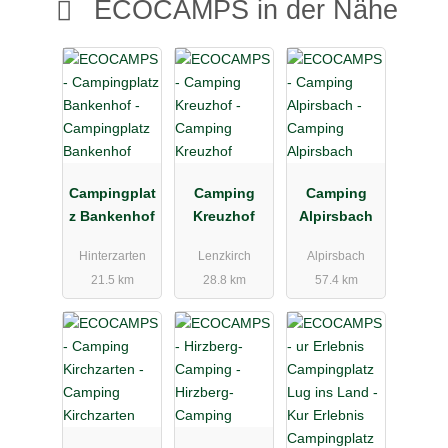
ECOCAMPS in der Nähe
Campingplat
Camping
Camping
z Bankenhof
Kreuzhof
Alpirsbach
Hinterzarten
Lenzkirch
Alpirsbach
21.5 km
28.8 km
57.4 km