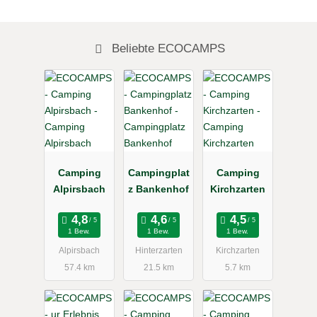
Beliebte ECOCAMPS
Camping
Campingplat
Camping
Alpirsbach
z Bankenhof
Kirchzarten
1 Bew.
1 Bew.
1 Bew.
Alpirsbach
Hinterzarten
Kirchzarten
57.4 km
21.5 km
5.7 km