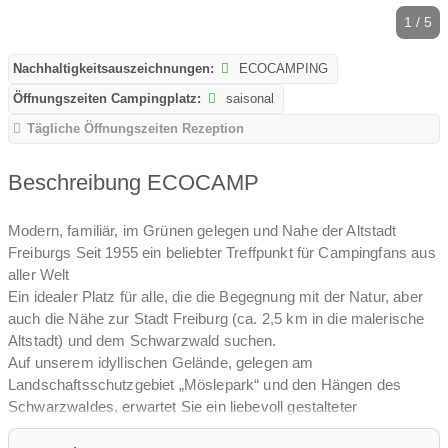
1 / 5
Nachhaltigkeitsauszeichnungen:
ECOCAMPING
Öffnungszeiten Campingplatz:
saisonal
Tägliche Öffnungszeiten Rezeption
Beschreibung ECOCAMP
Modern, familiär, im Grünen gelegen und Nahe der Altstadt
Freiburgs Seit 1955 ein beliebter Treffpunkt für Campingfans aus
aller Welt
Ein idealer Platz für alle, die die Begegnung mit der Natur, aber
auch die Nähe zur Stadt Freiburg (ca. 2,5 km in die malerische
Altstadt) und dem Schwarzwald suchen.
Auf unserem idyllischen Gelände, gelegen am
Landschaftsschutzgebiet „Möslepark“ und den Hängen des
Schwarzwaldes, erwartet Sie ein liebevoll gestalteter
Campingplatz mit einem neuen, modernen Sanitärgebäude. In