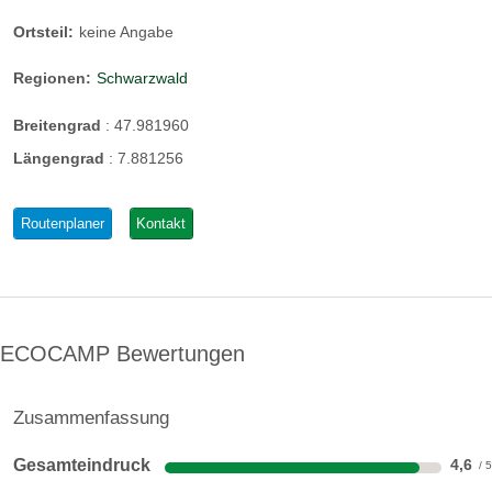
Ortsteil:
keine Angabe
Regionen:
Schwarzwald
Breitengrad
:
47.981960
Längengrad
:
7.881256
Routenplaner
Kontakt
ECOCAMP Bewertungen
Zusammenfassung
Gesamteindruck
4,6