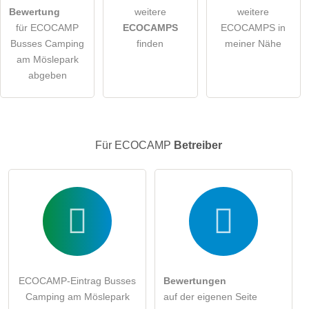
öffentliche Frage stellen
Abbrechen
Bewertung
weitere
weitere
für ECOCAMP
ECOCAMPS
ECOCAMPS in
Hinweis:
Bitte beachten Sie, öffentliche Fragen sind
für alle
Busses Camping
finden
meiner Nähe
Besucher sichtbar
.
am Möslepark
Klicken Sie hier um eine
individuelle Frage
an den
abgeben
ECOCAMP-Eintrag zu stellen
.
Für ECOCAMP
Betreiber
ECOCAMP-Eintrag Busses
Bewertungen
Camping am Möslepark
auf der eigenen Seite