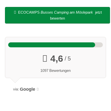
ECOCAMPS
Busses Camping am Möslepark
jetzt
bewerten
4,6
/ 5
1097 Bewertungen
Google
via: