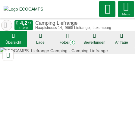
Menu
Camping Liefrange
Haaptstrooss 14
9665
Liefrange
Luxemburg
1 Bew.
Übersicht
Lage
Fotos
Bewertungen
Anfrage
4