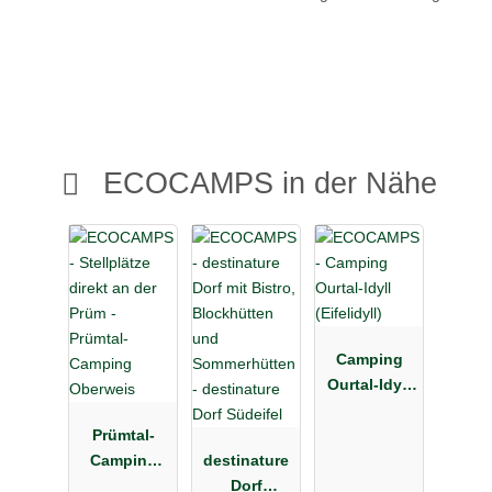
ECOCAMPS in der Nähe
Camping
Ourtal-Idyll
(Eifelidyll)
Prümtal-
Camping
destinature
Oberweis
Dorf