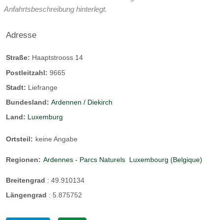
Anfahrtsbeschreibung hinterlegt.
Adresse
Straße:
Haaptstrooss 14
Postleitzahl:
9665
Stadt:
Liefrange
Bundesland:
Ardennen / Diekirch
Land:
Luxemburg
Ortsteil:
keine Angabe
Regionen:
Ardennes - Parcs Naturels
Luxembourg (Belgique)
Breitengrad
:
49.910134
Längengrad
:
5.875752