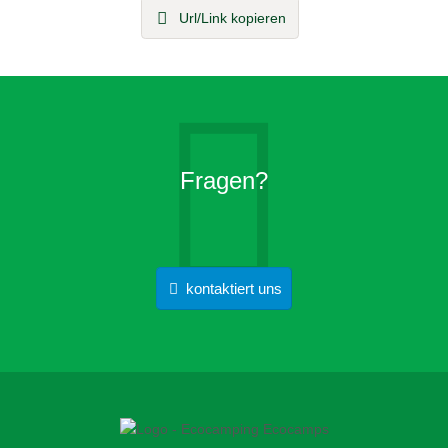
Url/Link kopieren
Fragen?
kontaktiert uns