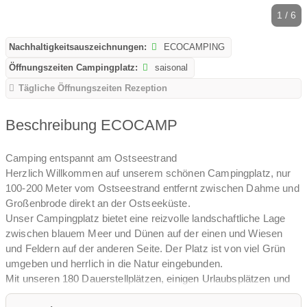
1 / 6
Nachhaltigkeitsauszeichnungen:
ECOCAMPING
Öffnungszeiten Campingplatz:
saisonal
Tägliche Öffnungszeiten Rezeption
Beschreibung ECOCAMP
Camping entspannt am Ostseestrand
Herzlich Willkommen auf unserem schönen Campingplatz, nur
100-200 Meter vom Ostseestrand entfernt zwischen Dahme und
Großenbrode direkt an der Ostseeküste.
Unser Campingplatz bietet eine reizvolle landschaftliche Lage
zwischen blauem Meer und Dünen auf der einen und Wiesen
und Feldern auf der anderen Seite. Der Platz ist von viel Grün
umgeben und herrlich in die Natur eingebunden.
Mit unseren 180 Dauerstellplätzen, einigen Urlaubsplätzen und
der Wiese für Wohnmobile, sind wir eher ein kleiner,