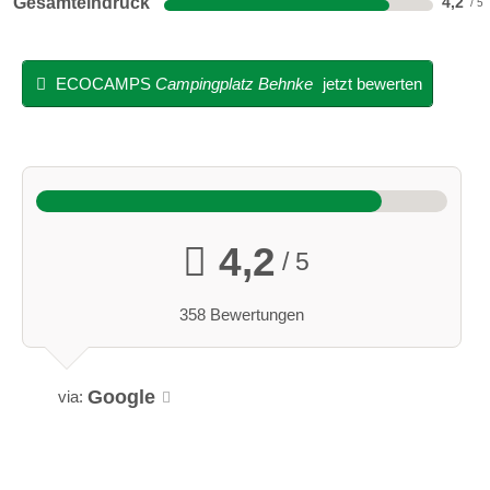
Gesamteindruck
4,2
ECOCAMPS
Campingplatz Behnke
jetzt bewerten
4,2
/ 5
358 Bewertungen
Google
via: