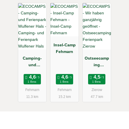
Insel-Camp
Fehmarn
Camping-
Ostseecamp
und
ing
Ferienpark
Ferienpark
Wulfener
Zierow
1 Bew.
1 Bew.
1 Bew.
Hals
Fehmarn
Fehmarn
Zierow
11.3 km
15.2 km
47.7 km