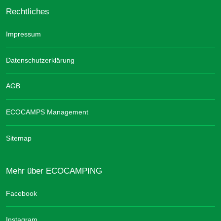
Rechtliches
Impressum
Datenschutzerklärung
AGB
ECOCAMPS Management
Sitemap
Mehr über ECOCAMPING
Facebook
Instagram