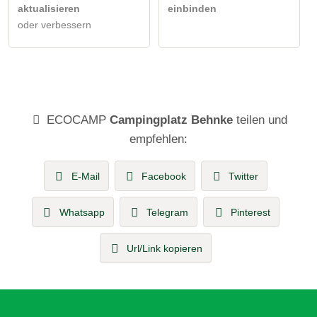
aktualisieren
einbinden
oder verbessern
ECOCAMP
Campingplatz Behnke
teilen und
empfehlen:
E-Mail
Facebook
Twitter
Whatsapp
Telegram
Pinterest
Url/Link kopieren