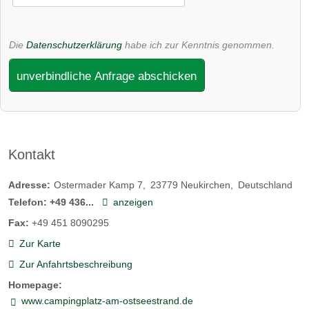
Die
Datenschutzerklärung
habe ich zur Kenntnis genommen.
unverbindliche Anfrage abschicken
Kontakt
Adresse:
Ostermader Kamp 7
23779
Neukirchen
Deutschland
Telefon:
+49 436...
anzeigen
Fax:
+49 451 8090295
Zur Karte
Zur Anfahrtsbeschreibung
Homepage:
www.campingplatz-am-ostseestrand.de