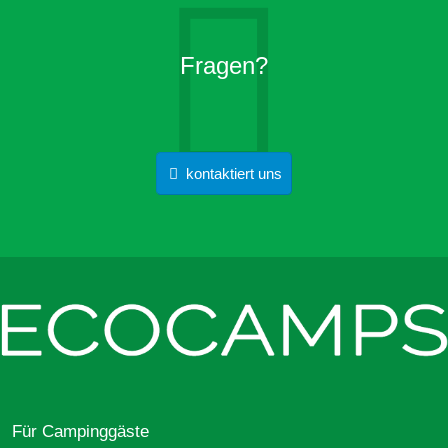
Fragen?
kontaktiert uns
Für Campinggäste