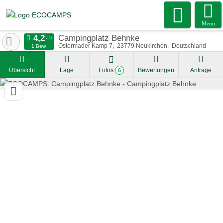
Menu
Campingplatz Behnke
Ostermader Kamp 7
23779
Neukirchen
Deutschland
1 Bew.
Übersicht
Lage
Fotos
Bewertungen
Anfrage
6