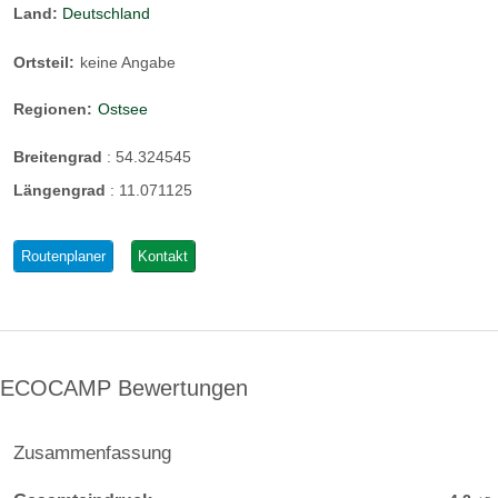
Land:
Deutschland
Ortsteil:
keine Angabe
Regionen:
Ostsee
Breitengrad
:
54.324545
Längengrad
:
11.071125
Routenplaner
Kontakt
ECOCAMP Bewertungen
Zusammenfassung