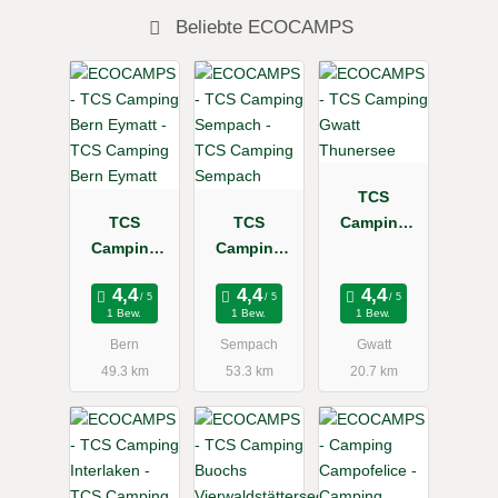
Beliebte ECOCAMPS
TCS
TCS
TCS
Camping
Camping
Camping
Gwatt
Bern Eymatt
Sempach
Thunersee
1 Bew.
1 Bew.
1 Bew.
Bern
Sempach
Gwatt
49.3 km
53.3 km
20.7 km