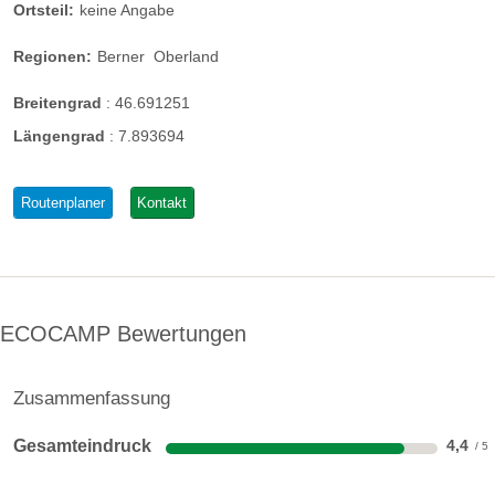
Ortsteil:
keine Angabe
Regionen:
Berner
Oberland
Breitengrad
:
46.691251
Längengrad
:
7.893694
Routenplaner
Kontakt
ECOCAMP Bewertungen
Zusammenfassung
Gesamteindruck
4,4