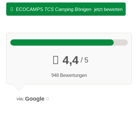
ECOCAMPS
TCS Camping Bönigen
jetzt bewerten
4,4
/ 5
948 Bewertungen
Google
via: