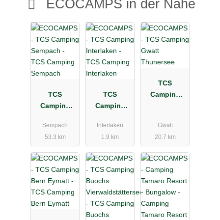
ECOCAMPS in der Nähe
TCS
TCS
TCS
Camping
Camping
Camping
Gwatt
Sempach
Interlaken
Thunersee
Sempach
Interlaken
Gwatt
53.3 km
1.9 km
20.7 km