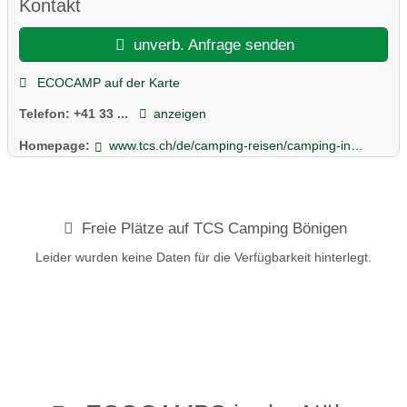
Kontakt
unverb. Anfrage senden
ECOCAMP auf der Karte
Telefon:
+41 33 ...
anzeigen
Homepage:
www.tcs.ch/de/camping-reisen/camping-insider/campingplaetze/tcs-campingplaetze/campingplatz-boenigen-interlaken.php
Freie Plätze auf TCS Camping Bönigen
Leider wurden keine Daten für die Verfügbarkeit hinterlegt.