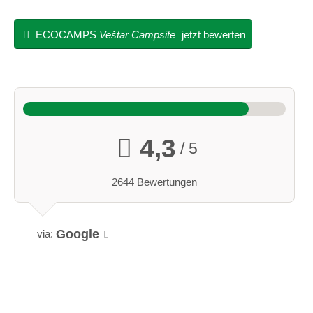
ECOCAMPS
Veštar Campsite
jetzt bewerten
4,3
/ 5
2644 Bewertungen
Google
via: