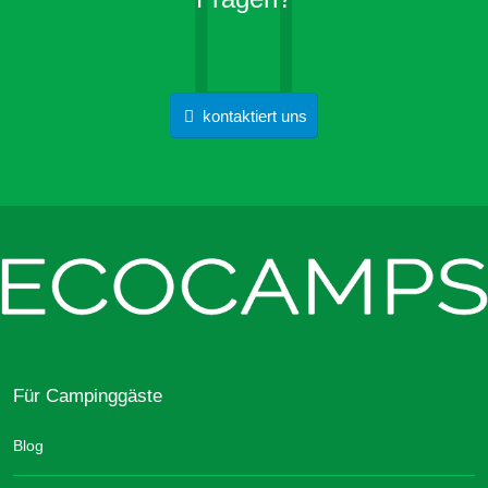
kontaktiert uns
Für Campinggäste
Blog