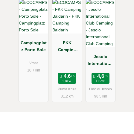
Campingplat
FKK
z Porto Sole
Camping
Baldarin
Jesolo
International
Vrsar
Club
10.7 km
Camping
1 Bew.
1 Bew.
Punta Kriza
Lido di Jesolo
81.2 km
98.5 km