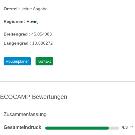
Ortsteil:
keine Angabe
Regionen:
Rovinj
Breitengrad
:
45.054083
Längengrad
:
13.686272
Routenplaner
Kontakt
ECOCAMP Bewertungen
Zusammenfassung
Gesamteindruck
4,3