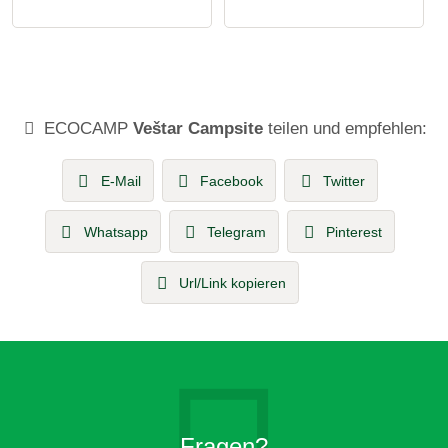
ECOCAMP
Veštar Campsite
teilen und empfehlen:
E-Mail
Facebook
Twitter
Whatsapp
Telegram
Pinterest
Url/Link kopieren
Fragen?