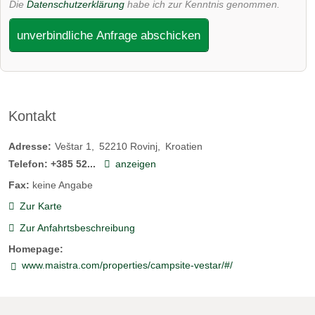
Die
Datenschutzerklärung
habe ich zur Kenntnis genommen.
unverbindliche Anfrage abschicken
Kontakt
Adresse:
Veštar 1
52210
Rovinj
Kroatien
Telefon:
+385 52...
anzeigen
Fax:
keine Angabe
Zur Karte
Zur Anfahrtsbeschreibung
Homepage:
www.maistra.com/properties/campsite-vestar/#/