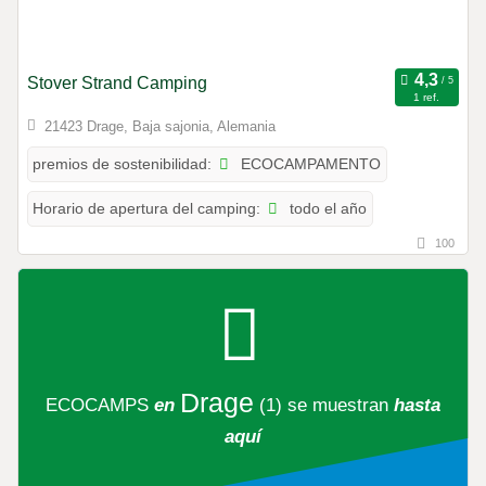
Stover Strand Camping
1 ref.
21423 Drage, Baja sajonia, Alemania
ECOCAMPAMENTO
premios de sostenibilidad:
todo el año
Horario de apertura del camping:
100
Drage
ECOCAMPS
en
(1)
se muestran
hasta
aquí