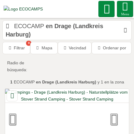
Menu
ECOCAMP
en Drage (Landkreis
Harburg)
0
Filtrar
Mapa
Vecindad
Ordenar por
Radio de
búsqueda:
1
ECOCAMP
en Drage (Landkreis Harburg)
y 1
en la zona