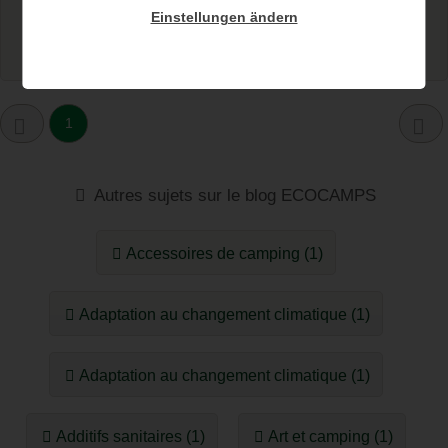
Einstellungen ändern
Continuer la lecture...
1
Autres sujets sur le blog ECOCAMPS
Accessoires de camping (1)
Adaptation au changement climatique (1)
Adaptation au changement climatique (1)
Additifs sanitaires (1)
Art et camping (1)