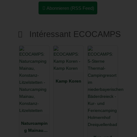
Abonnieren (RSS Feed)
Intéressant ECOCAMPS
Kamp Koren
Naturcampin
g Mainau,