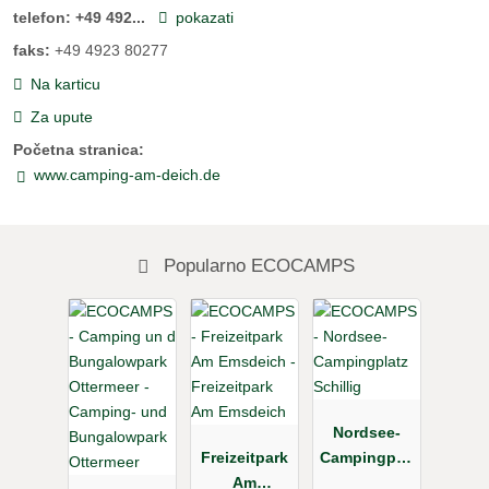
telefon:
+49 492...
pokazati
faks:
+49 4923 80277
Na karticu
Za upute
Početna stranica:
www.camping-am-deich.de
Popularno ECOCAMPS
Nordsee-
Freizeitpark
Campingplat
Am
z Schillig