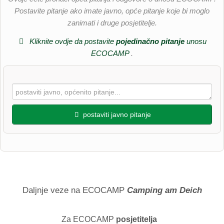
Postavite pitanje ako imate javno, opće pitanje koje bi moglo
zanimati i druge posjetitelje.
Kliknite ovdje da postavite
pojedinačno pitanje
unosu
ECOCAMP
.
postaviti javno pitanje
Ime
Prezime
Daljnje veze na ECOCAMP
Camping am Deich
Za ECOCAMP
posjetitelja
E-mail adresa (neće biti objavljena)