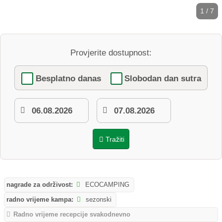
1 / 7
Provjerite dostupnost:
Besplatno danas
Slobodan dan sutra
Tražiti
nagrade za održivost:
ECOCAMPING
radno vrijeme kampa:
sezonski
Radno vrijeme recepcije svakodnevno