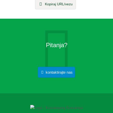
Kopiraj URL/vezu
Pitanja?
kontaktirajte nas