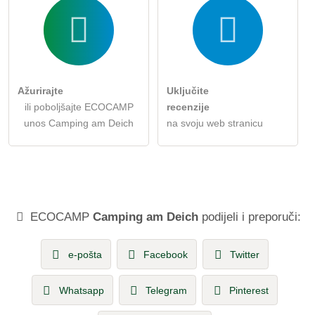
Ažurirajte
Uključite
ili poboljšajte ECOCAMP
recenzije
unos Camping am Deich
na svoju web stranicu
ECOCAMP
Camping am Deich
podijeli i preporuči:
e-pošta
Facebook
Twitter
Whatsapp
Telegram
Pinterest