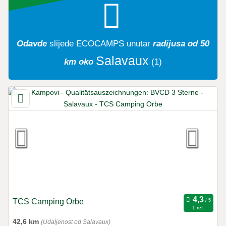
Odavde
slijede
ECOCAMPS
unutar
radijusa od 50
Salavaux
km oko
(1)
TCS Camping Orbe
1 ref.
42,6 km
(Udaljenost od Salavaux)