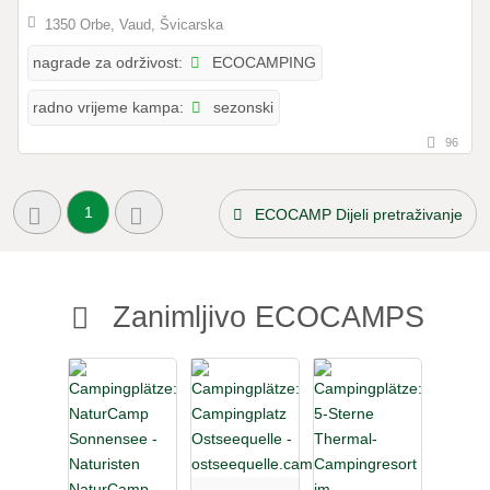
1350 Orbe, Vaud, Švicarska
ECOCAMPING
nagrade za održivost:
sezonski
radno vrijeme kampa:
96
1
ECOCAMP Dijeli pretraživanje
Zanimljivo ECOCAMPS