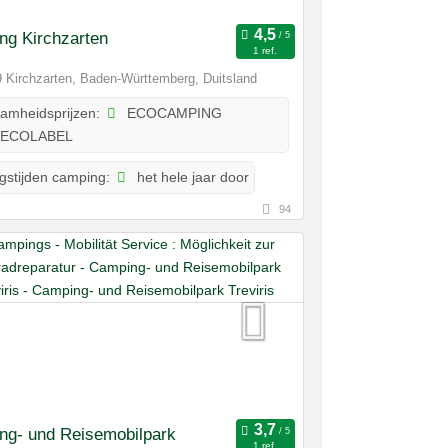
ng Kirchzarten
1 ref.
 Kirchzarten, Baden-Württemberg, Duitsland
ECOCAMPING
amheidsprijzen:
ECOLABEL
het hele jaar door
gstijden camping:
94
ng- und Reisemobilpark
1 ref.