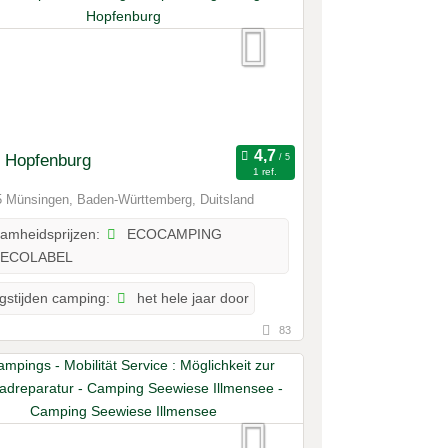
t Hopfenburg
1 ref.
 Münsingen, Baden-Württemberg, Duitsland
ECOCAMPING
amheidsprijzen:
ECOLABEL
het hele jaar door
gstijden camping:
83