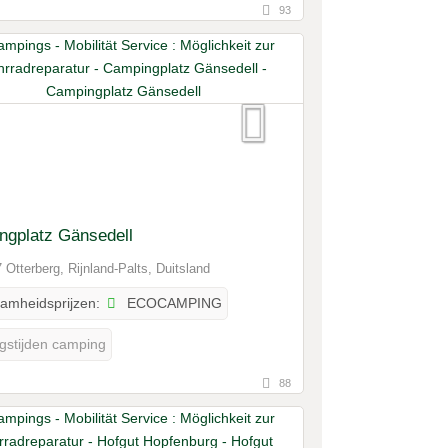
93
ngplatz Gänsedell
 Otterberg, Rijnland-Palts, Duitsland
ECOCAMPING
amheidsprijzen:
gstijden camping
88