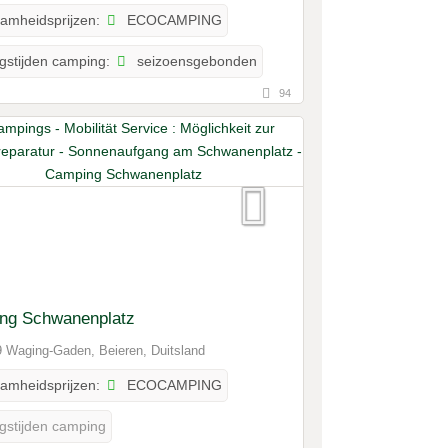
ECOCAMPING
amheidsprijzen:
seizoensgebonden
gstijden camping:
94
ng Schwanenplatz
 Waging-Gaden, Beieren, Duitsland
ECOCAMPING
amheidsprijzen:
gstijden camping