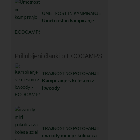
UMETNOST IN KAMPIRANJE
Umetnost in kampiranje
Priljubljeni članki o ECOCAMPS
TRAJNOSTNO POTOVANJE
Kampiranje s kolesom z
i:woody
TRAJNOSTNO POTOVANJE
i:woody mini prikolica za