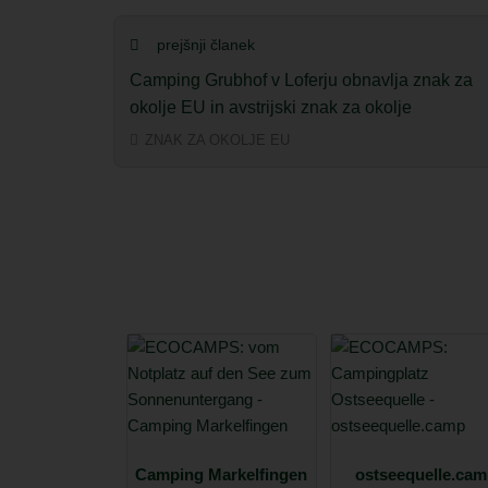
prejšnji članek
Camping Grubhof v Loferju obnavlja znak za
okolje EU in avstrijski znak za okolje
ZNAK ZA OKOLJE EU
Camping Markelfingen
ostseequelle.ca