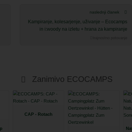
naslednji članek
Kampiranje, kolesarjenje, uživanje – Ecocamps
in i:woody na izletu + hrana za kampiranje
trajnostno potovanje
Zanimivo ECOCAMPS
CAP - Rotach
mp
Na