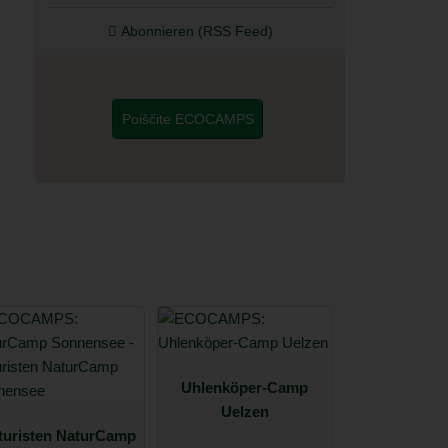
Abonnieren (RSS Feed)
Poiščite ECOCAMPS
Uhlenköper-Camp
Uelzen
turisten NaturCamp