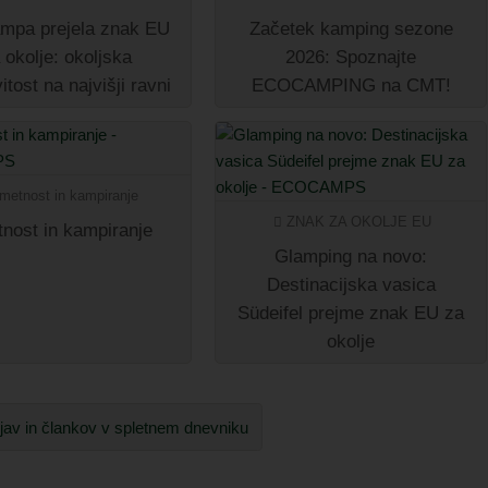
mpa prejela znak EU
Začetek kamping sezone
 okolje: okoljska
2026: Spoznajte
itost na najvišji ravni
ECOCAMPING na CMT!
metnost in kampiranje
ZNAK ZA OKOLJE EU
nost in kampiranje
Glamping na novo:
Destinacijska vasica
Südeifel prejme znak EU za
okolje
bjav in člankov v spletnem dnevniku