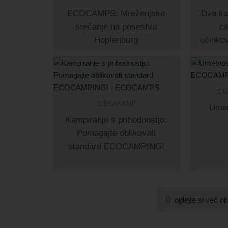
ECOCAMPS: Mreženjsko
Dva ka
srečanje na posestvu
za
Hopfenburg
učinkov
U
EKAKAMP
Umet
Kampiranje s prihodnostjo:
Pomagajte oblikovati
standard ECOCAMPING!
oglejte si več o