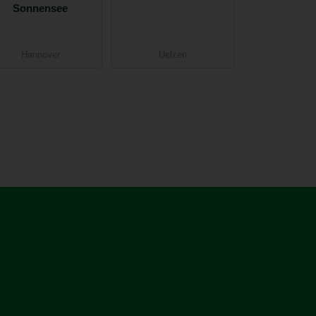
Sonnensee
Hannover
Uelzen