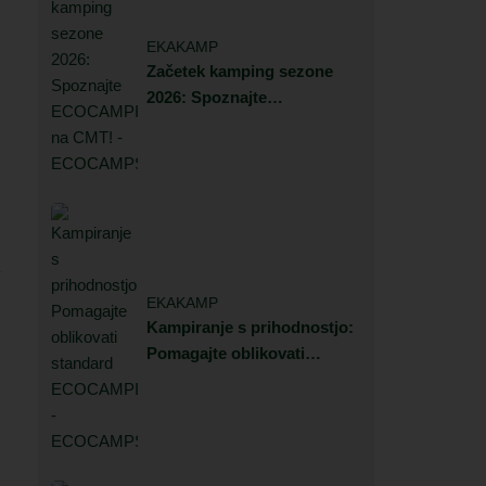
EKAKAMP
Začetek kamping sezone
2026: Spoznajte
ECOCAMPING na CMT!
EKAKAMP
Kampiranje s prihodnostjo:
Pomagajte oblikovati
standard ECOCAMPING!