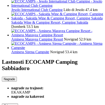
Jesolo International Club Camping
Lido di Jesolo
47.4 km
Saksida Wine & Camping Resort, Camping Saksida
Dornberk
53.5 km
Aminess Maravea Camping Resort
Novigrad
52.9 km
Aminess Sirena Campsite
Novigrad
53.4 km
Lastnosti ECOCAMP
Camping
Sabbiadoro
Nagrade
nagrade za trajnost:
EKAKAMP
nagrade za kakovost