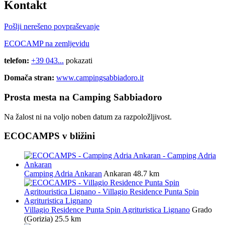
Kontakt
Pošlji nerešeno povpraševanje
ECOCAMP na zemljevidu
telefon:
+39 043...
pokazati
Domača stran:
www.campingsabbiadoro.it
Prosta mesta na Camping Sabbiadoro
Na žalost ni na voljo noben datum za razpoložljivost.
ECOCAMPS v bližini
Camping Adria Ankaran
Ankaran
48.7 km
Villagio Residence Punta Spin Agrituristica Lignano
Grado
(Gorizia)
25.5 km