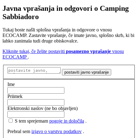
Javna vprašanja in odgovori
o
Camping
Sabbiadoro
Tukaj boste našli splošna vprašanja in odgovore o vnosu
ECOCAMP. Zastavite vprašanje, če imate javno, splošno skrb, ki bi
lahko zanimala tudi druge obiskovalce.
Kliknite tukaj, če želite postaviti
posamezno vprašanje
vnosu
ECOCAMP
.
postaviti javno vprašanje
Ime
Priimek
Elektronski naslov (ne bo objavljen)
S tem sprejemam
pogoje in določila
.
Prebral sem
izjavo o varstvu podatkov
.