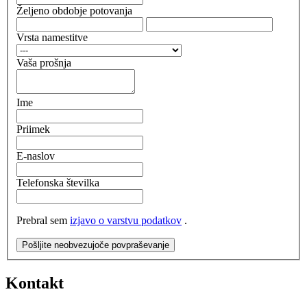
Željeno obdobje potovanja
Vrsta namestitve
Vaša prošnja
Ime
Priimek
E-naslov
Telefonska številka
Prebral sem
izjavo o varstvu podatkov
.
Pošljite neobvezujoče povpraševanje
Kontakt