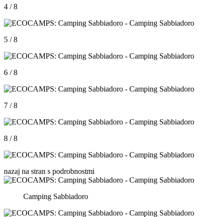
4 / 8
5 / 8
6 / 8
7 / 8
8 / 8
nazaj na stran s podrobnostmi
Camping Sabbiadoro