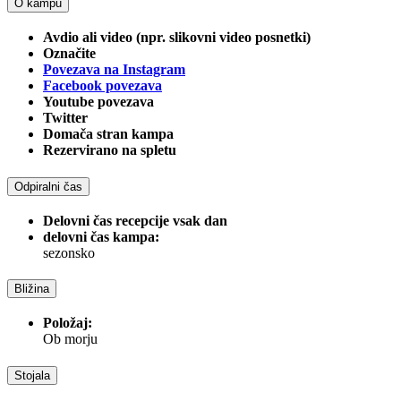
O kampu
Avdio ali video (npr. slikovni video posnetki)
Označite
Povezava na Instagram
Facebook povezava
Youtube povezava
Twitter
Domača stran kampa
Rezervirano na spletu
Odpiralni čas
Delovni čas recepcije vsak dan
delovni čas kampa:
sezonsko
Bližina
Položaj:
Ob morju
Stojala