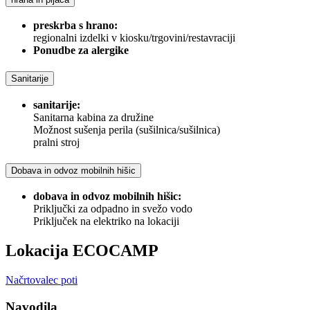
preskrba s hrano:
regionalni izdelki v kiosku/trgovini/restavraciji
Ponudbe za alergike
Sanitarije
sanitarije:
Sanitarna kabina za družine
Možnost sušenja perila (sušilnica/sušilnica)
pralni stroj
Dobava in odvoz mobilnih hišic
dobava in odvoz mobilnih hišic:
Priključki za odpadno in svežo vodo
Priključek na elektriko na lokaciji
Lokacija ECOCAMP
Načrtovalec poti
Navodila