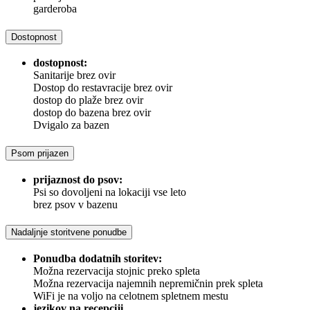
garderoba
Dostopnost
dostopnost:
Sanitarije brez ovir
Dostop do restavracije brez ovir
dostop do plaže brez ovir
dostop do bazena brez ovir
Dvigalo za bazen
Psom prijazen
prijaznost do psov:
Psi so dovoljeni na lokaciji vse leto
brez psov v bazenu
Nadaljnje storitvene ponudbe
Ponudba dodatnih storitev:
Možna rezervacija stojnic preko spleta
Možna rezervacija najemnih nepremičnin prek spleta
WiFi je na voljo na celotnem spletnem mestu
jezikov na recepciji