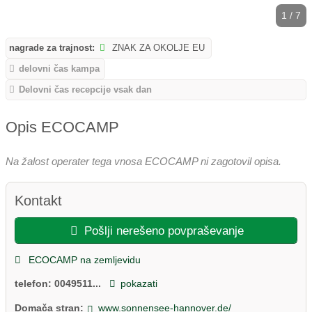
1 / 7
nagrade za trajnost:
ZNAK ZA OKOLJE EU
delovni čas kampa
Delovni čas recepcije vsak dan
Opis ECOCAMP
Na žalost operater tega vnosa ECOCAMP ni zagotovil opisa.
Kontakt
Pošlji nerešeno povpraševanje
ECOCAMP na zemljevidu
telefon:
0049511...
pokazati
Domača stran:
www.sonnensee-hannover.de/