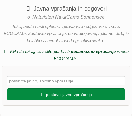
Javna vprašanja in odgovori
o
Naturisten NaturCamp Sonnensee
Tukaj boste našli splošna vprašanja in odgovore o vnosu
ECOCAMP. Zastavite vprašanje, če imate javno, splošno skrb, ki
bi lahko zanimala tudi druge obiskovalce.
Kliknite tukaj, če želite postaviti
posamezno vprašanje
vnosu
ECOCAMP
.
postaviti javno vprašanje
Ime