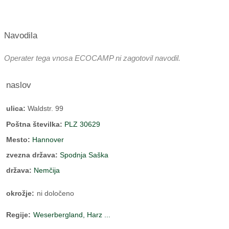
Navodila
Operater tega vnosa ECOCAMP ni zagotovil navodil.
naslov
ulica:
Waldstr. 99
Poštna številka:
PLZ 30629
Mesto:
Hannover
zvezna država:
Spodnja Saška
država:
Nemčija
okrožje:
ni določeno
Regije:
Weserbergland, Harz ...