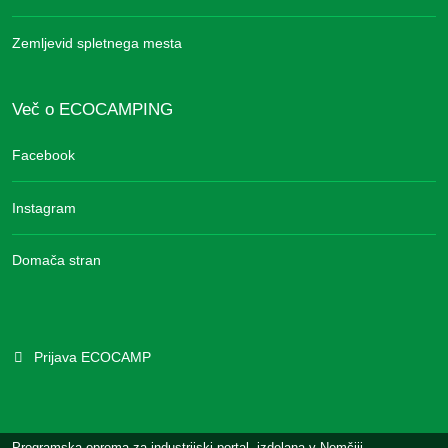
Zemljevid spletnega mesta
Več o ECOCAMPING
Facebook
Instagram
Domača stran
Prijava ECOCAMP
Programska oprema za industrijski portal, izdelana v Nemčiji