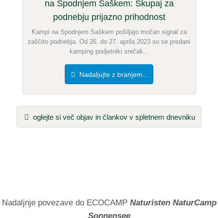
na Spodnjem Saškem: Skupaj za
podnebju prijazno prihodnost
Kampi na Spodnjem Saškem pošiljajo močan signal za
zaščito podnebja. Od 26. do 27. aprila 2023 so se predani
kamping podjetniki srečali...
Nadaljujte z branjem...
oglejte si več objav in člankov v spletnem dnevniku
Nadaljnje povezave do ECOCAMP
Naturisten NaturCamp
Sonnensee