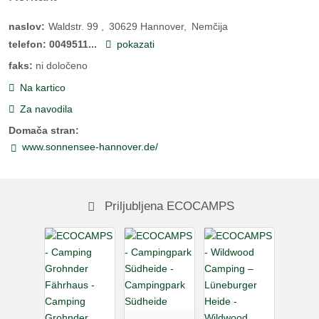
naslov:
Waldstr. 99
30629
Hannover
Nemčija
telefon:
0049511...
pokazati
faks:
ni določeno
Na kartico
Za navodila
Domača stran:
www.sonnensee-hannover.de/
Priljubljena ECOCAMPS