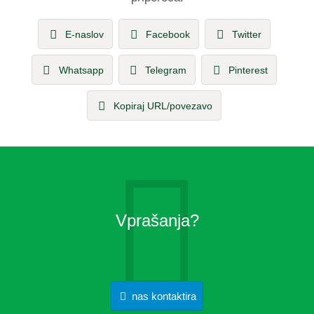
E-naslov
Facebook
Twitter
Whatsapp
Telegram
Pinterest
Kopiraj URL/povezavo
Vprašanja?
nas kontaktira