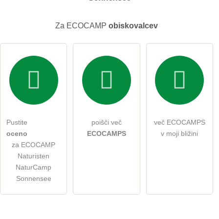
Za ECOCAMP
obiskovalcev
Pustite
poišči več
več ECOCAMPS
oceno
ECOCAMPS
v moji bližini
za ECOCAMP
Naturisten
NaturCamp
Sonnensee