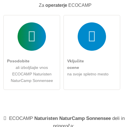
Za
operaterje
ECOCAMP
Posodobite
Vključite
ali izboljšajte vnos
ocene
ECOCAMP Naturisten
na svoje spletno mesto
NaturCamp Sonnensee
ECOCAMP
Naturisten NaturCamp Sonnensee
deli in
priporoča: