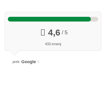
4,6
/ 5
433 mnenj
Google
prek: