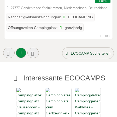
1 Bew.
27777 Ganderkesee-Steinkimmen, Niedersachsen, Deutschland
ECOCAMPING
Nachhaltigkeitsauszeichnungen:
ganzjährig
Öffnungszeiten Campingplatz:
103
1
ECOCAMP Suche teilen
Interessante ECOCAMPS