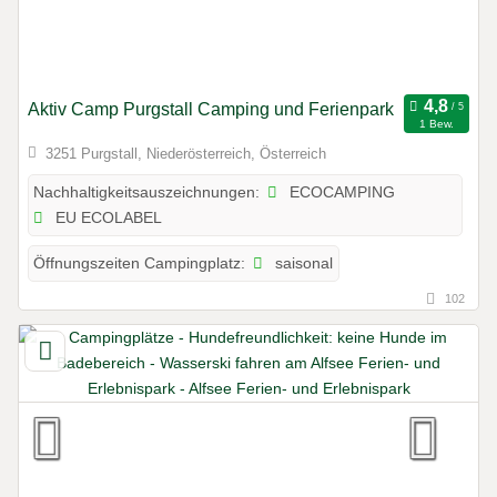
Aktiv Camp Purgstall Camping und Ferienpark
1 Bew.
3251 Purgstall, Niederösterreich, Österreich
ECOCAMPING
Nachhaltigkeitsauszeichnungen:
EU ECOLABEL
saisonal
Öffnungszeiten Campingplatz:
102