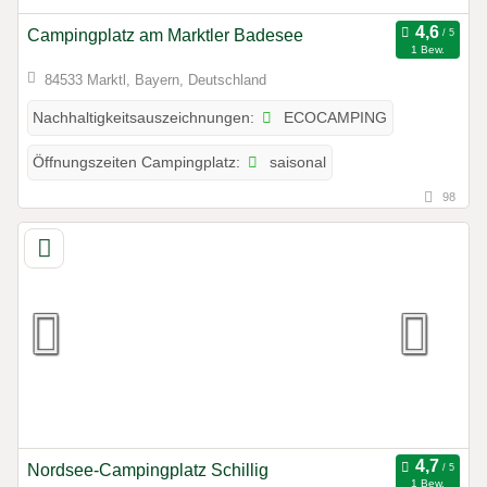
Campingplatz am Marktler Badesee
1 Bew.
84533 Marktl, Bayern, Deutschland
ECOCAMPING
Nachhaltigkeitsauszeichnungen:
saisonal
Öffnungszeiten Campingplatz:
98
Nordsee-Campingplatz Schillig
1 Bew.