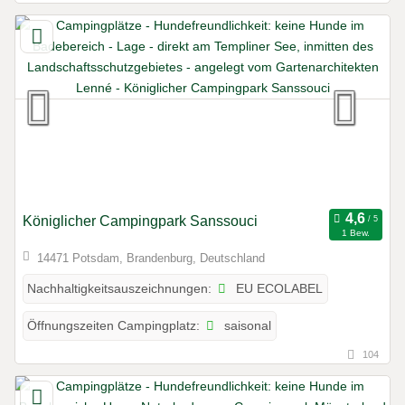
Königlicher Campingpark Sanssouci
1 Bew.
14471 Potsdam, Brandenburg, Deutschland
EU ECOLABEL
Nachhaltigkeitsauszeichnungen:
saisonal
Öffnungszeiten Campingplatz:
104