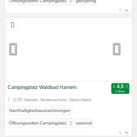
ganzjährig
Öffnungszeiten Campingplatz:
98
Campingplatz Waldbad Hameln
1 Bew.
31787 Hameln, Niedersachsen, Deutschland
Nachhaltigkeitsauszeichnungen:
saisonal
Öffnungszeiten Campingplatz:
98