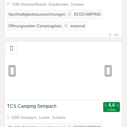
7180 Disentis/Mustér, Graubünden, Schweiz
ECOCAMPING
Nachhaltigkeitsauszeichnungen:
saisonal
Öffnungszeiten Campingplatz:
102
TCS Camping Sempach
1 Bew.
6204 Sempach, Luzern, Schweiz