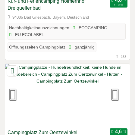
Kur- und Feriencamping Holmernhof
1 Bew.
Dreiquellenbad
94086 Bad Griesbach, Bayern, Deutschland
ECOCAMPING
Nachhaltigkeitsauszeichnungen:
EU ECOLABEL
ganzjährig
Öffnungszeiten Campingplatz:
153
Campingplatz Zum Oertzewinkel