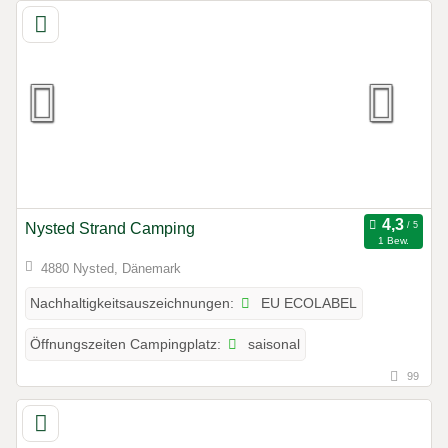
Nysted Strand Camping
1 Bew.
4880 Nysted, Dänemark
EU ECOLABEL
Nachhaltigkeitsauszeichnungen:
saisonal
Öffnungszeiten Campingplatz:
99