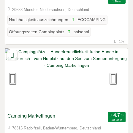
1 Bew.
29633 Munster, Niedersachsen, Deutschland
ECOCAMPING
Nachhaltigkeitsauszeichnungen:
saisonal
Öffnungszeiten Campingplatz:
152
Camping Markelfingen
10 Bew.
78315 Radolfzell, Baden-Württemberg, Deutschland