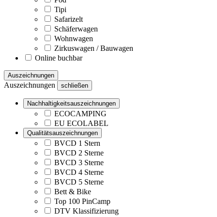
Tipi
Safarizelt
Schäferwagen
Wohnwagen
Zirkuswagen / Bauwagen
Online buchbar
Auszeichnungen
Auszeichnungen
schließen
Nachhaltigkeitsauszeichnungen
ECOCAMPING
EU ECOLABEL
Qualitätsauszeichnungen
BVCD 1 Stern
BVCD 2 Sterne
BVCD 3 Sterne
BVCD 4 Sterne
BVCD 5 Sterne
Bett & Bike
Top 100 PinCamp
DTV Klassifizierung