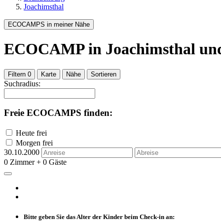
Joachimsthal
ECOCAMPS in meiner Nähe
ECOCAMP
in Joachimsthal
un
Filtern
0
Karte
Nähe
Sortieren
Suchradius:
Freie ECOCAMPS finden:
Heute frei
Morgen frei
30.10.2000
0 Zimmer + 0 Gäste
Bitte geben Sie das Alter der Kinder beim Check-in an: