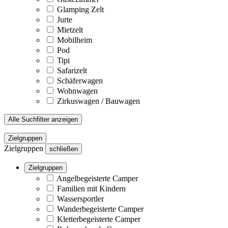
Glamping Zelt
Jurte
Mietzelt
Mobilheim
Pod
Tipi
Safarizelt
Schäferwagen
Wohnwagen
Zirkuswagen / Bauwagen
Alle Suchfilter anzeigen
Zielgruppen
Zielgruppen
schließen
Zielgruppen
Angelbegeisterte Camper
Familien mit Kindern
Wassersportler
Wanderbegeisterte Camper
Kletterbegeisterte Camper