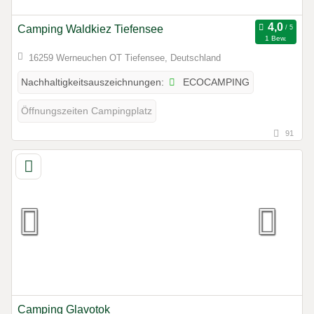
Camping Waldkiez Tiefensee
1 Bew.
16259 Werneuchen OT Tiefensee, Deutschland
ECOCAMPING
Nachhaltigkeitsauszeichnungen:
Öffnungszeiten Campingplatz
91
Camping Glavotok