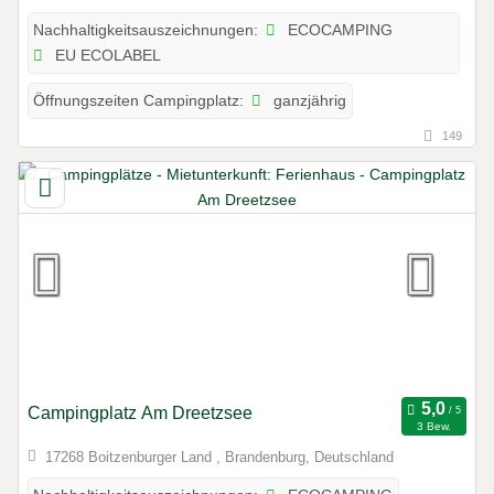
ECOCAMPING
Nachhaltigkeitsauszeichnungen:
EU ECOLABEL
ganzjährig
Öffnungszeiten Campingplatz:
149
Campingplatz Am Dreetzsee
3 Bew.
17268 Boitzenburger Land , Brandenburg, Deutschland