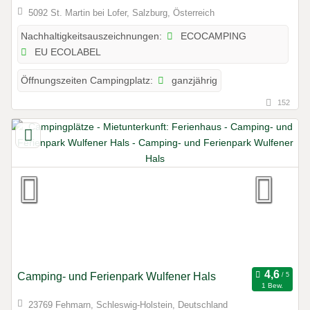
5092 St. Martin bei Lofer, Salzburg, Österreich
ECOCAMPING
Nachhaltigkeitsauszeichnungen:
EU ECOLABEL
ganzjährig
Öffnungszeiten Campingplatz:
152
Camping- und Ferienpark Wulfener Hals
1 Bew.
23769 Fehmarn, Schleswig-Holstein, Deutschland