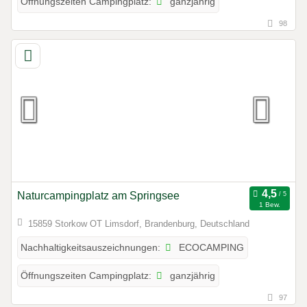
ganzjährig
Öffnungszeiten Campingplatz:
98
Naturcampingplatz am Springsee
1 Bew.
15859 Storkow OT Limsdorf, Brandenburg, Deutschland
ECOCAMPING
Nachhaltigkeitsauszeichnungen:
ganzjährig
Öffnungszeiten Campingplatz:
97