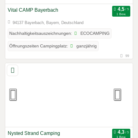
Vital CAMP Bayerbach
1 Bew.
94137 Bayerbach, Bayern, Deutschland
ECOCAMPING
Nachhaltigkeitsauszeichnungen:
ganzjährig
Öffnungszeiten Campingplatz:
99
Nysted Strand Camping
1 Bew.