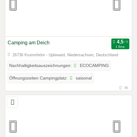
Camping am Deich
1 Bew.
26736 Krummhörn - Upleward, Niedersachsen, Deutschland
ECOCAMPING
Nachhaltigkeitsauszeichnungen:
saisonal
Öffnungszeiten Campingplatz:
95