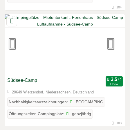
104
Südsee-Camp
1 Bew.
29649 Wietzendorf, Niedersachsen, Deutschland
ECOCAMPING
Nachhaltigkeitsauszeichnungen:
ganzjährig
Öffnungszeiten Campingplatz:
103