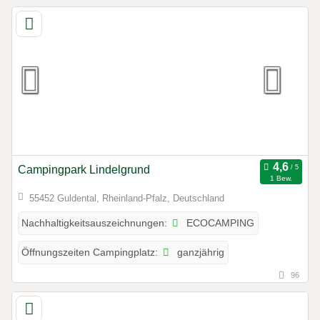
Campingpark Lindelgrund
1 Bew.
55452 Guldental, Rheinland-Pfalz, Deutschland
ECOCAMPING
Nachhaltigkeitsauszeichnungen:
ganzjährig
Öffnungszeiten Campingplatz:
96