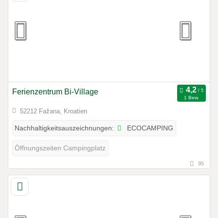
Ferienzentrum Bi-Village
1 Bew.
52212 Fažana, Kroatien
ECOCAMPING
Nachhaltigkeitsauszeichnungen:
Öffnungszeiten Campingplatz
95