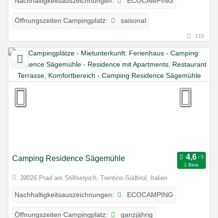
ECOCAMPING
Nachhaltigkeitsauszeichnungen:
saisonal
Öffnungszeiten Campingplatz:
110
Camping Residence Sägemühle
1 Bew.
39026 Prad am Stilfserjoch, Trentino-Südtirol, Italien
ECOCAMPING
Nachhaltigkeitsauszeichnungen:
ganzjährig
Öffnungszeiten Campingplatz: