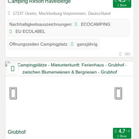
Camping Resort Havelberge
1 Bew.
17237 Userin, Mecklenburg-Vorpommern, Deutschland
ECOCAMPING
Nachhaltigkeitsauszeichnungen:
EU ECOLABEL
ganzjährig
Öffnungszeiten Campingplatz:
153
Grubhof
1 Bew.