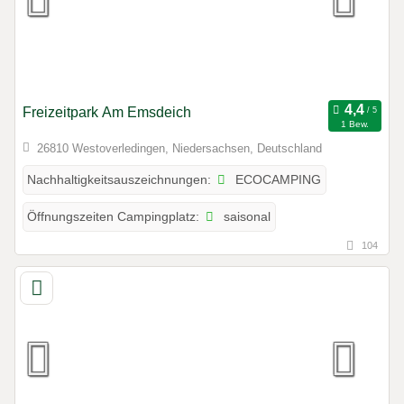
Freizeitpark Am Emsdeich
1 Bew.
26810 Westoverledingen, Niedersachsen, Deutschland
ECOCAMPING
Nachhaltigkeitsauszeichnungen:
saisonal
Öffnungszeiten Campingplatz:
104