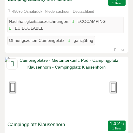
1 Bew.
49076 Osnabrück, Niedersachsen, Deutschland
ECOCAMPING
Nachhaltigkeitsauszeichnungen:
EU ECOLABEL
ganzjährig
Öffnungszeiten Campingplatz:
151
Campingplatz Klausenhorn
1 Bew.