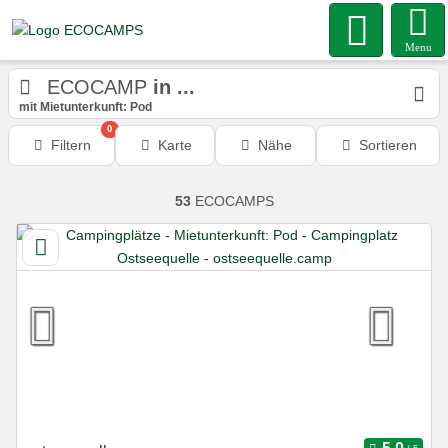
Menu
ECOCAMP
in ...
mit Mietunterkunft: Pod
0
Filtern
Karte
Nähe
Sortieren
53
ECOCAMPS