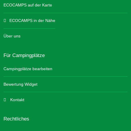
ECOCAMPS auf der Karte
ECOCAMPS in der Nähe
Über uns
Für Campingplätze
Campingplätze bearbeiten
Bewertung Widget
Kontakt
Rechtliches