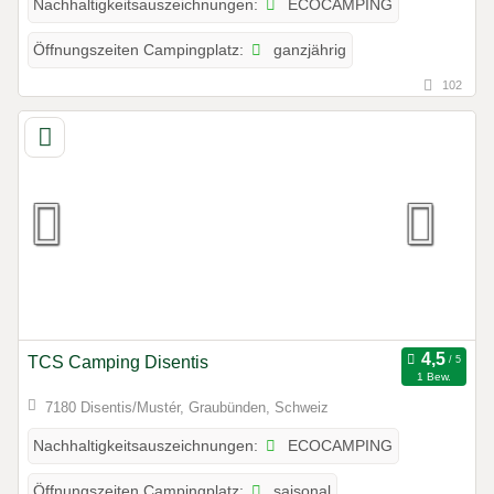
ECOCAMPING
Nachhaltigkeitsauszeichnungen:
ganzjährig
Öffnungszeiten Campingplatz:
102
TCS Camping Disentis
1 Bew.
7180 Disentis/Mustér, Graubünden, Schweiz
ECOCAMPING
Nachhaltigkeitsauszeichnungen:
saisonal
Öffnungszeiten Campingplatz: