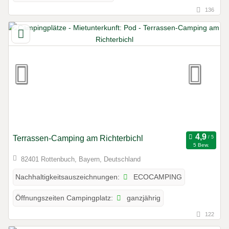
136
Terrassen-Camping am Richterbichl
5 Bew.
82401 Rottenbuch, Bayern, Deutschland
ECOCAMPING
Nachhaltigkeitsauszeichnungen:
ganzjährig
Öffnungszeiten Campingplatz:
122