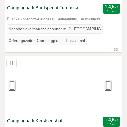
Campingpark Buntspecht Ferchesar
1 Bew.
14715 Stechow-Ferchesar, Brandenburg, Deutschland
ECOCAMPING
Nachhaltigkeitsauszeichnungen:
saisonal
Öffnungszeiten Campingplatz:
103
Campingpark Kerstgenshof
1 Bew.