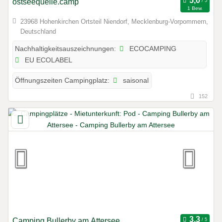
ostseequelle.camp
1 Bew.
23968 Hohenkirchen Ortsteil Niendorf, Mecklenburg-Vorpommern,
Deutschland
ECOCAMPING
Nachhaltigkeitsauszeichnungen:
EU ECOLABEL
saisonal
Öffnungszeiten Campingplatz:
152
Camping Bullerby am Attersee