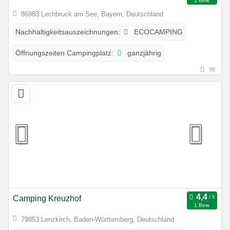
1 Bew.
86983 Lechbruck am See, Bayern, Deutschland
ECOCAMPING
Nachhaltigkeitsauszeichnungen:
ganzjährig
Öffnungszeiten Campingplatz:
99
Camping Kreuzhof
1 Bew.
79853 Lenzkirch, Baden-Württemberg, Deutschland