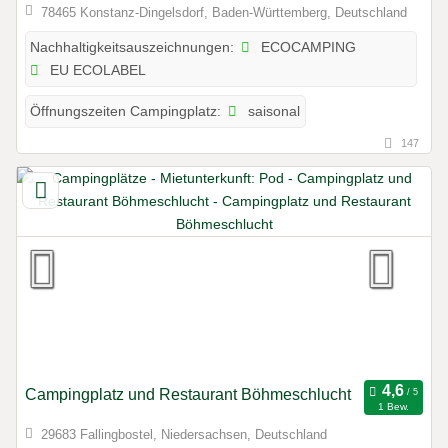
78465 Konstanz-Dingelsdorf, Baden-Württemberg, Deutschland
ECOCAMPING
Nachhaltigkeitsauszeichnungen:
EU ECOLABEL
saisonal
Öffnungszeiten Campingplatz:
147
Campingplatz und Restaurant Böhmeschlucht
1 Bew.
29683 Fallingbostel, Niedersachsen, Deutschland