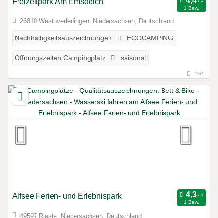
Freizeitpark Am Emsdeich
1 Bew.
26810 Westoverledingen, Niedersachsen, Deutschland
ECOCAMPING
Nachhaltigkeitsauszeichnungen:
saisonal
Öffnungszeiten Campingplatz:
104
Alfsee Ferien- und Erlebnispark
1 Bew.
49597 Rieste, Niedersachsen, Deutschland