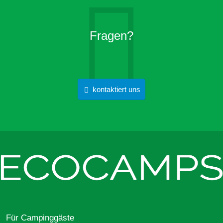
Fragen?
kontaktiert uns
Für Campinggäste