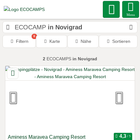
Menu
ECOCAMP
in Novigrad
0
Filtern
Karte
Nähe
Sortieren
2
ECOCAMPS
in Novigrad
Aminess Maravea Camping Resort