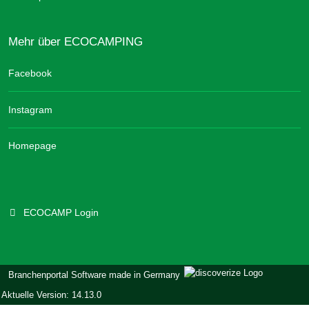
Mehr über ECOCAMPING
Facebook
Instagram
Homepage
ECOCAMP Login
Branchenportal Software made in Germany
Aktuelle Version: 14.13.0