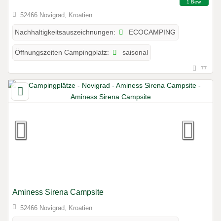
1 Bew.
52466 Novigrad, Kroatien
ECOCAMPING
Nachhaltigkeitsauszeichnungen:
saisonal
Öffnungszeiten Campingplatz:
77
Aminess Sirena Campsite
52466 Novigrad, Kroatien