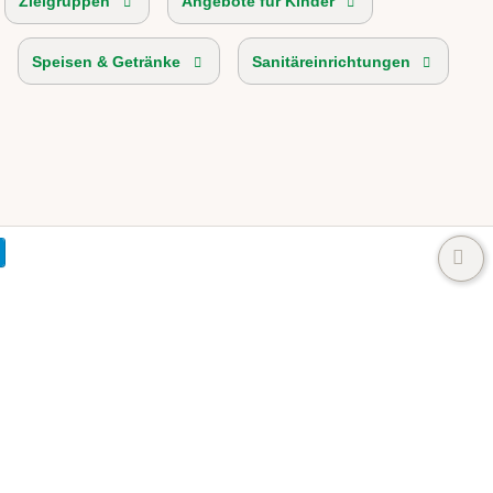
Zielgruppen
Angebote für Kinder
Speisen & Getränke
Sanitäreinrichtungen