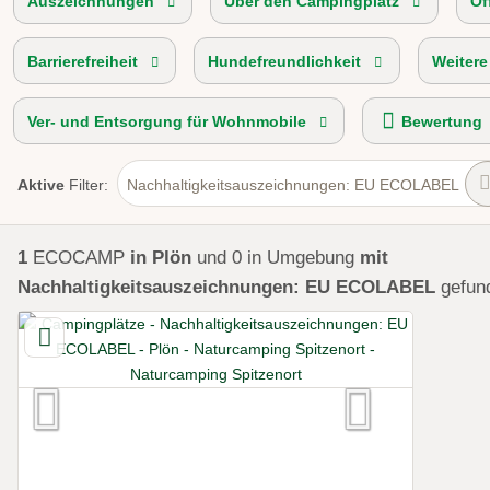
Auszeichnungen
Über den Campingplatz
Öf
Barrierefreiheit
Hundefreundlichkeit
Weitere
Ver- und Entsorgung für Wohnmobile
Bewertung
Aktive
Filter:
Nachhaltigkeitsauszeichnungen: EU ECOLABEL
1
ECOCAMP
in Plön
und 0 in Umgebung
mit
Nachhaltigkeitsauszeichnungen: EU ECOLABEL
gefun