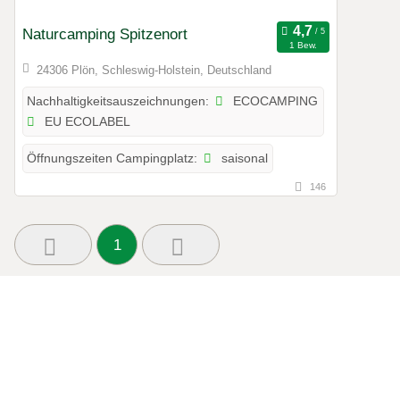
Naturcamping Spitzenort
1 Bew.
24306 Plön, Schleswig-Holstein, Deutschland
ECOCAMPING
Nachhaltigkeitsauszeichnungen:
EU ECOLABEL
saisonal
Öffnungszeiten Campingplatz:
146
1