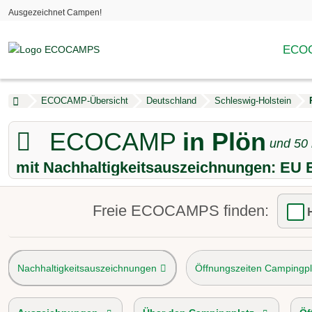
Ausgezeichnet Campen!
ECOC
ECOCAMP-Übersicht
Deutschland
Schleswig-Holstein
ECOCAMP
in Plön
und
50
mit Nachhaltigkeitsauszeichnungen: E
Freie ECOCAMPS finden:
Nachhaltigkeitsauszeichnungen
Öffnungszeiten Campingpl