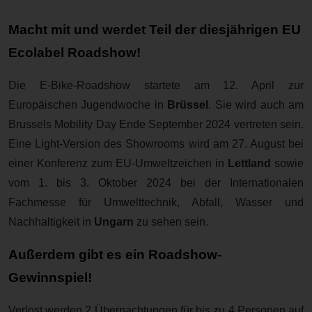
Macht mit und werdet Teil der diesjährigen EU
Ecolabel Roadshow!
Die E-Bike-Roadshow startete am 12. April zur
Europäischen Jugendwoche in
Brüssel
. Sie wird auch am
Brussels Mobility Day Ende September 2024 vertreten sein.
Eine Light-Version des Showrooms wird am 27. August bei
einer Konferenz zum EU-Umweltzeichen in
Lettland
sowie
vom 1. bis 3. Oktober 2024 bei der Internationalen
Fachmesse für Umwelttechnik, Abfall, Wasser und
Nachhaltigkeit in
Ungarn
zu sehen sein.
Außerdem gibt es ein Roadshow-
Gewinnspiel!
Verlost werden 2 Übernachtungen für bis zu 4 Personen
auf