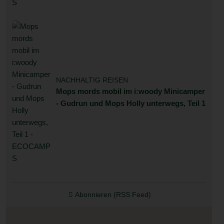
NACHHALTIG REISEN
Mops mords mobil im i:woody Minicamper
- Gudrun und Mops Holly unterwegs, Teil 1
Abonnieren (RSS Feed)