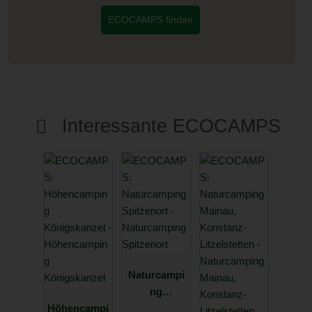
ECOCAMPS finden
Interessante ECOCAMPS
Naturcampi
ng
Höhencampi
Spitzenort