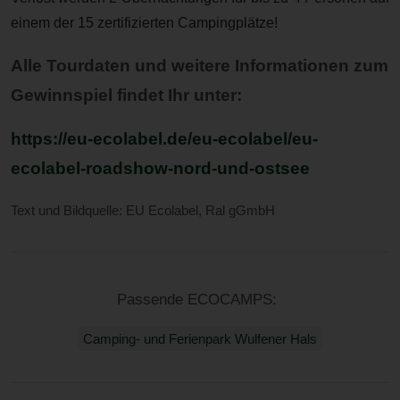
einem der
15 zertifizierten Campingplätze!
Alle Tourdaten und weitere Informationen zum
Gewinnspiel findet Ihr unter:
https://eu-ecolabel.de/eu-ecolabel/eu-
ecolabel-roadshow-nord-und-ostsee
Text und Bildquelle: EU Ecolabel, Ral gGmbH
Passende ECOCAMPS:
Camping- und Ferienpark Wulfener Hals