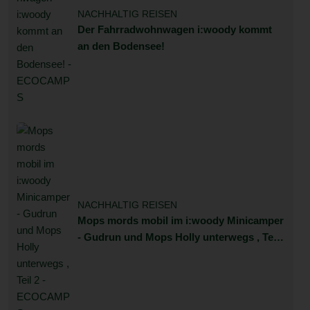
NACHHALTIG REISEN
Der Fahrradwohnwagen i:woody kommt
an den Bodensee!
NACHHALTIG REISEN
Mops mords mobil im i:woody Minicamper
- Gudrun und Mops Holly unterwegs , Teil
2