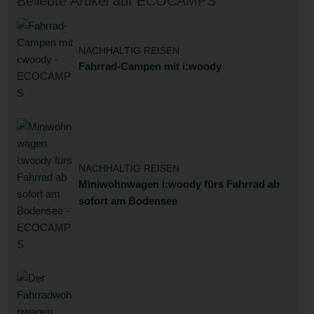
Beliebte Artikel auf ECOCAMPS
NACHHALTIG REISEN
Fahrrad-Campen mit i:woody
NACHHALTIG REISEN
Miniwohnwagen i:woody fürs Fahrrad ab
sofort am Bodensee