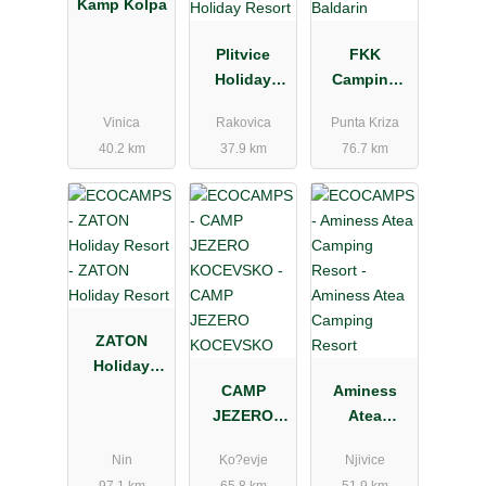
Kamp Kolpa
Plitvice
FKK
Holiday
Camping
Resort
Baldarin
Vinica
Rakovica
Punta Kriza
40.2 km
37.9 km
76.7 km
ZATON
Holiday
Resort
CAMP
Aminess
JEZERO
Atea
KOCEVSKO
Camping
Nin
Ko?evje
Njivice
Resort
97.1 km
65.8 km
51.9 km