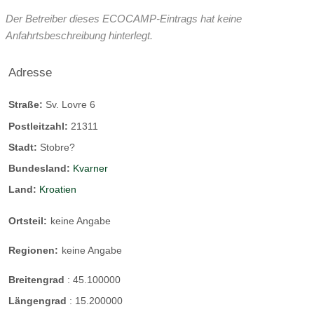
Der Betreiber dieses ECOCAMP-Eintrags hat keine
Anfahrtsbeschreibung hinterlegt.
Adresse
Straße:
Sv. Lovre 6
Postleitzahl:
21311
Stadt:
Stobre?
Bundesland:
Kvarner
Land:
Kroatien
Ortsteil:
keine Angabe
Regionen:
keine Angabe
Breitengrad
:
45.100000
Längengrad
:
15.200000