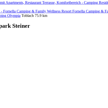
Fornella Camping & Fa
ing Olympia
Toblach
75.9 km
ark Steiner