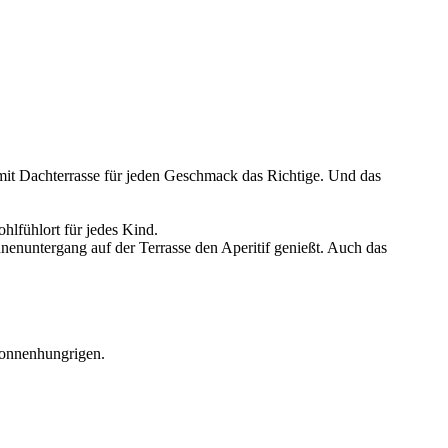
mit Dachterrasse für jeden Geschmack das Richtige. Und das
lfühlort für jedes Kind.
nenuntergang auf der Terrasse den Aperitif genießt. Auch das
 Sonnenhungrigen.