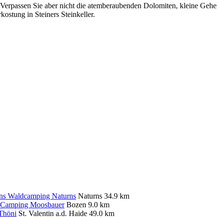
t. Verpassen Sie aber nicht die atemberaubenden Dolomiten, kleine Ge
ostung in Steiners Steinkeller.
Waldcamping Naturns
Naturns
34.9 km
Camping Moosbauer
Bozen
9.0 km
Thöni
St. Valentin a.d. Haide
49.0 km