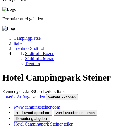
Formular wird geladen...
Campingplätze
Italien
Trentino-Südtirol
Südtirol - Bozen
Südtirol - Meran
Trentino
Hotel Campingpark Steiner
Kennedystr. 32
39055
Leifers
Italien
unverb. Anfrage senden
weitere Aktionen
www.campingsteiner.com
als Favorit speichern
von Favoriten entfernen
Bewertung abgeben
Hotel Campingpark Steiner teilen