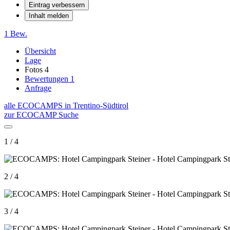
Eintrag verbessern
Inhalt melden
1 Bew.
Übersicht
Lage
Fotos
4
Bewertungen
1
Anfrage
alle ECOCAMPS in Trentino-Südtirol
zur ECOCAMP Suche
1 / 4
2 / 4
3 / 4