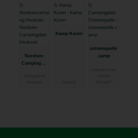
Kamp Koren
ostseequelle
Nordsee-
.camp
Campingpla
tz Hooksiel
Hohenkirchen
Wangerland
Ortsteil
Hooksiel
Kobarid
Niendorf