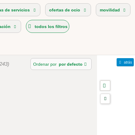
as de servicios
ofertas de ocio
movilidad
ación
todos los filtros
atrás
243)
Ordenar por
por defecto