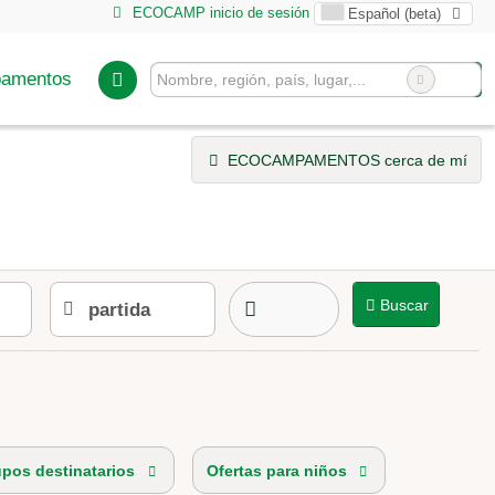
ECOCAMP inicio de sesión
Español (beta)
pamentos
ECOCAMPAMENTOS cerca de mí
Buscar
pos destinatarios
Ofertas para niños