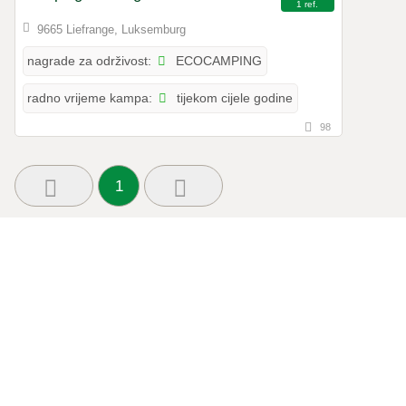
1 ref.
9665 Liefrange, Luksemburg
ECOCAMPING
nagrade za održivost:
tijekom cijele godine
radno vrijeme kampa:
98
1