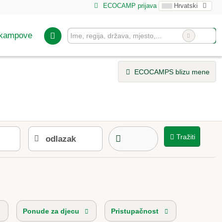
ECOCAMP prijava
Hrvatski
 kampove
ECOCAMPS blizu mene
Tražiti
Ponude za djecu
Pristupačnost