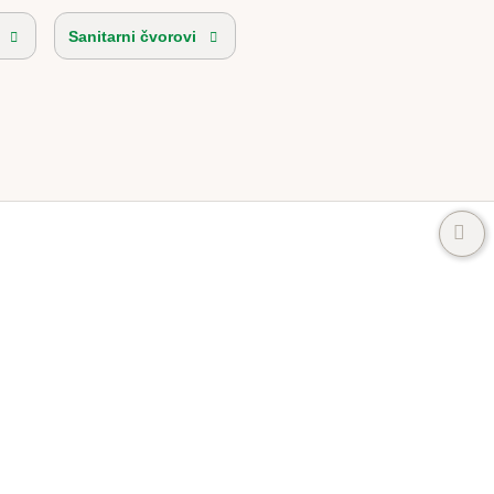
Sanitarni čvorovi