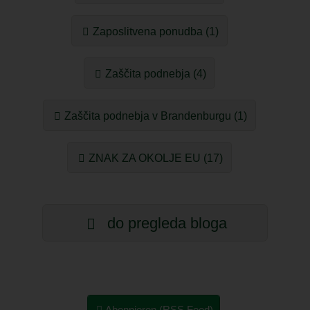
Zaposlitvena ponudba (1)
Zaščita podnebja (4)
Zaščita podnebja v Brandenburgu (1)
ZNAK ZA OKOLJE EU (17)
do pregleda bloga
Abonnieren (RSS Feed)