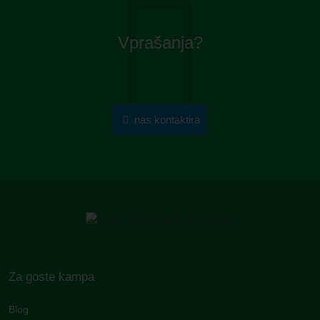
Vprašanja?
nas kontaktira
Za goste kampa
Blog