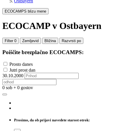
Ostbayern
ECOCAMPS blizu mene
ECOCAMP
v Ostbayern
Filter
0
Zemljevid
Bližina
Razvrsti po
Poiščite brezplačno ECOCAMPS:
Prosto danes
Jutri prost dan
30.10.2000
0 sob + 0 gostov
Prosimo, da ob prijavi navedete starost otrok: