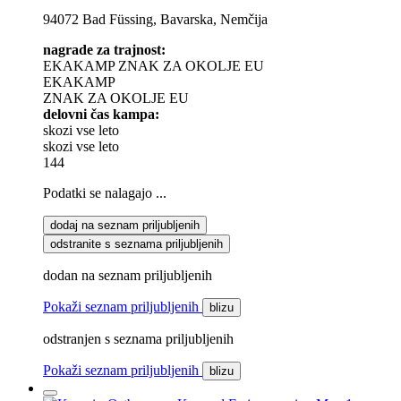
94072 Bad Füssing, Bavarska, Nemčija
nagrade za trajnost:
EKAKAMP
ZNAK ZA OKOLJE EU
EKAKAMP
ZNAK ZA OKOLJE EU
delovni čas kampa:
skozi vse leto
skozi vse leto
144
Podatki se nalagajo ...
dodaj na seznam priljubljenih
odstranite s seznama priljubljenih
dodan na seznam priljubljenih
Pokaži seznam priljubljenih
blizu
odstranjen s seznama priljubljenih
Pokaži seznam priljubljenih
blizu