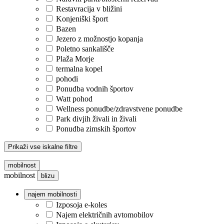
Restavracija v bližini
Konjeniški šport
Bazen
Jezero z možnostjo kopanja
Poletno sankališče
Plaža Morje
termalna kopel
pohodi
Ponudba vodnih športov
Watt pohod
Wellness ponudbe/zdravstvene ponudbe
Park divjih živali in živali
Ponudba zimskih športov
Prikaži vse iskalne filtre
mobilnost
mobilnost
blizu
najem mobilnosti
Izposoja e-koles
Najem električnih avtomobilov