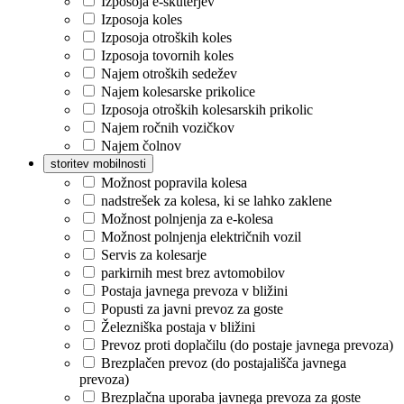
Izposoja e-skuterjev
Izposoja koles
Izposoja otroških koles
Izposoja tovornih koles
Najem otroških sedežev
Najem kolesarske prikolice
Izposoja otroških kolesarskih prikolic
Najem ročnih vozičkov
Najem čolnov
storitev mobilnosti
Možnost popravila kolesa
nadstrešek za kolesa, ki se lahko zaklene
Možnost polnjenja za e-kolesa
Možnost polnjenja električnih vozil
Servis za kolesarje
parkirnih mest brez avtomobilov
Postaja javnega prevoza v bližini
Popusti za javni prevoz za goste
Železniška postaja v bližini
Prevoz proti doplačilu (do postaje javnega prevoza)
Brezplačen prevoz (do postajališča javnega
prevoza)
Brezplačna uporaba javnega prevoza za goste