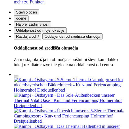
mehr zu Punkten
Število ocen
ocene
Najprej zadnji vnosi
Oddaljenost od moje lokacije
Razdalja od ?
Oddaljenost od središča območja
Oddaljenost od središča območja
Za mesta, okrožja in območja s poštnimi številkami lahko
tukaj rezultate razvrstite glede na oddaljenost od centra.