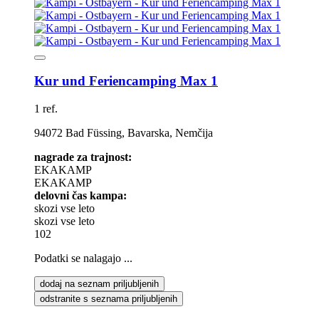
Kur und Feriencamping Max 1
1 ref.
94072 Bad Füssing, Bavarska, Nemčija
nagrade za trajnost:
EKAKAMP
EKAKAMP
delovni čas kampa:
skozi vse leto
skozi vse leto
102
Podatki se nalagajo ...
dodaj na seznam priljubljenih
odstranite s seznama priljubljenih