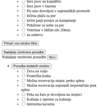
brez psov na kopališču
brez psov v bazenu
Psi niso dovoljeni v najemniških prostorih
ločena plaža za pse
ločen pasji prostor za kampiranje
Priložene so torbe za pse
Veterinar v bližini (do 20km)
na zahtevo
Prikaži vse iskalne filtre
Nadaljnje storitvene ponudbe
Nadaljnje storitvene ponudbe
blizu
Ponudba dodatnih storitev
Drva na voljo
Postrežba kruha
Možna rezervacija stojnic preko spleta
Možna rezervacija najemnih nepremičnin prek
spleta
Peka na žaru je dovoljena na stojnici
Kuhinja z opremo za kuhanje
internetna kavarna