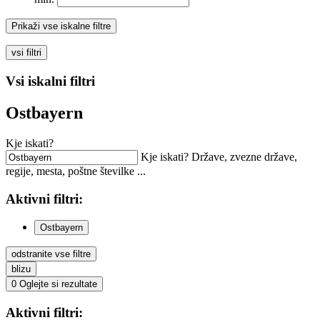
Prikaži vse iskalne filtre
vsi filtri
Vsi iskalni filtri
Ostbayern
Kje iskati?
Kje iskati? Države, zvezne države,
regije, mesta, poštne številke ...
Aktivni
filtri:
Ostbayern
odstranite vse filtre
blizu
0
Oglejte si rezultate
Aktivni
filtri: