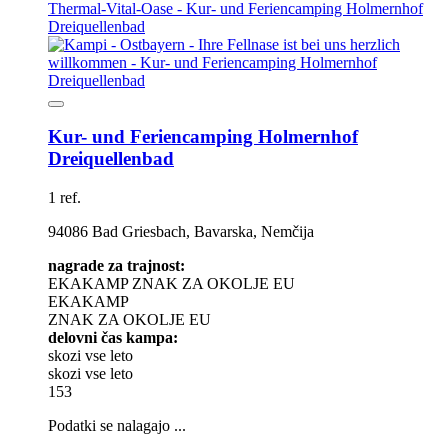
Kur- und Feriencamping Holmernhof
Dreiquellenbad
1 ref.
94086 Bad Griesbach, Bavarska, Nemčija
nagrade za trajnost:
EKAKAMP
ZNAK ZA OKOLJE EU
EKAKAMP
ZNAK ZA OKOLJE EU
delovni čas kampa:
skozi vse leto
skozi vse leto
153
Podatki se nalagajo ...