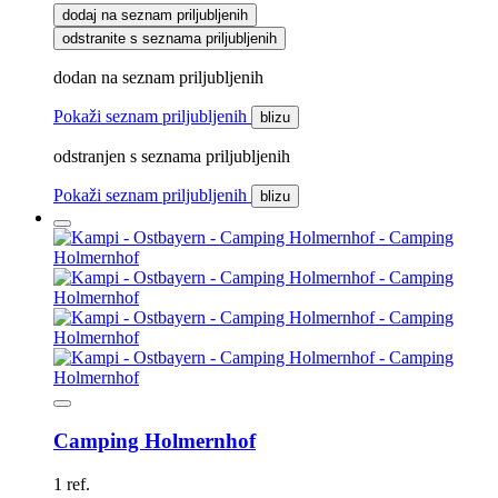
dodaj na seznam priljubljenih
odstranite s seznama priljubljenih
dodan na seznam priljubljenih
Pokaži seznam priljubljenih
blizu
odstranjen s seznama priljubljenih
Pokaži seznam priljubljenih
blizu
Camping Holmernhof
1 ref.