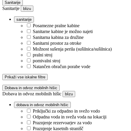
Sanitarije
Sanitarije
blizu
sanitarije
Posamezne pralne kabine
Sanitarne kabine je možno najeti
Sanitarna kabina za družine
Sanitarni prostor za otroke
Možnost sušenja perila (sušilnica/sušilnica)
pralni stroj
pomivalni stroj
Natančen obračun porabe vode
Prikaži vse iskalne filtre
Dobava in odvoz mobilnih hišic
Dobava in odvoz mobilnih hišic
blizu
dobava in odvoz mobilnih hišic
Priključki za odpadno in svežo vodo
Odpadna voda in sveža voda na lokaciji
Praznjenje rezervoarjev za vodo
Praznjenje kasetnih stranišč