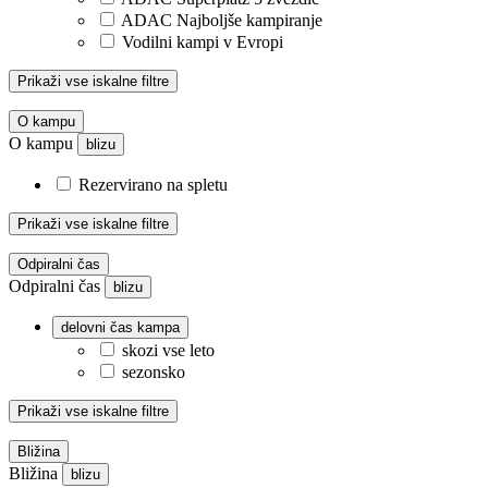
ADAC Najboljše kampiranje
Vodilni kampi v Evropi
Prikaži vse iskalne filtre
O kampu
O kampu
blizu
Rezervirano na spletu
Prikaži vse iskalne filtre
Odpiralni čas
Odpiralni čas
blizu
delovni čas kampa
skozi vse leto
sezonsko
Prikaži vse iskalne filtre
Bližina
Bližina
blizu