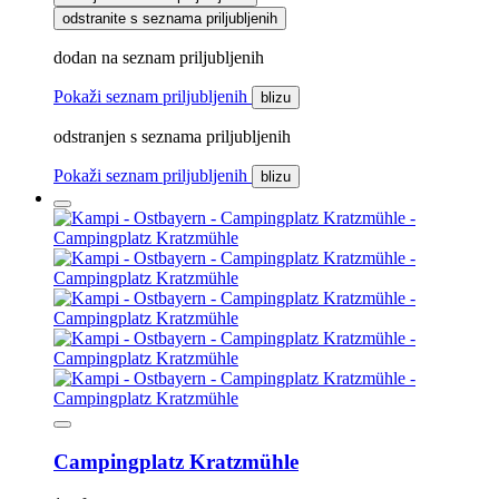
odstranite s seznama priljubljenih
dodan na seznam priljubljenih
Pokaži seznam priljubljenih
blizu
odstranjen s seznama priljubljenih
Pokaži seznam priljubljenih
blizu
Campingplatz Kratzmühle