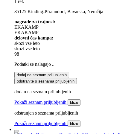
1 ref.
85125 Kinding-Pfraundorf, Bavarska, Nemčija
nagrade za trajnost:
EKAKAMP
EKAKAMP
delovni čas kampa:
skozi vse leto
skozi vse leto
98
Podatki se nalagajo ...
dodaj na seznam priljubljenih
odstranite s seznama priljubljenih
dodan na seznam priljubljenih
Pokaži seznam priljubljenih
blizu
odstranjen s seznama priljubljenih
Pokaži seznam priljubljenih
blizu