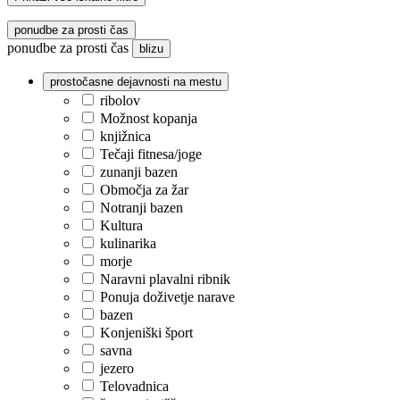
ponudbe za prosti čas
ponudbe za prosti čas
blizu
prostočasne dejavnosti na mestu
ribolov
Možnost kopanja
knjižnica
Tečaji fitnesa/joge
zunanji bazen
Območja za žar
Notranji bazen
Kultura
kulinarika
morje
Naravni plavalni ribnik
Ponuja doživetje narave
bazen
Konjeniški šport
savna
jezero
Telovadnica