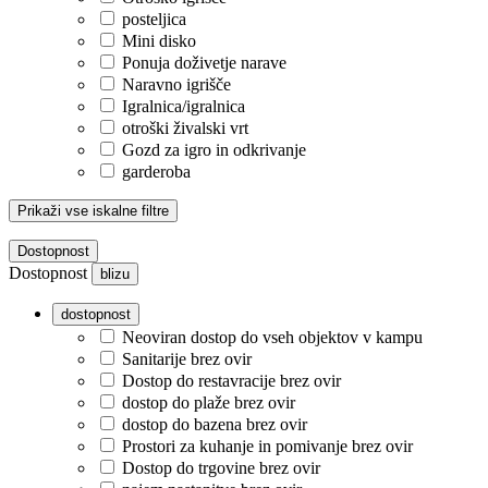
posteljica
Mini disko
Ponuja doživetje narave
Naravno igrišče
Igralnica/igralnica
otroški živalski vrt
Gozd za igro in odkrivanje
garderoba
Prikaži vse iskalne filtre
Dostopnost
Dostopnost
blizu
dostopnost
Neoviran dostop do vseh objektov v kampu
Sanitarije brez ovir
Dostop do restavracije brez ovir
dostop do plaže brez ovir
dostop do bazena brez ovir
Prostori za kuhanje in pomivanje brez ovir
Dostop do trgovine brez ovir