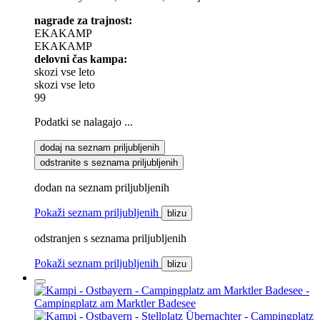
nagrade za trajnost:
EKAKAMP
EKAKAMP
delovni čas kampa:
skozi vse leto
skozi vse leto
99
Podatki se nalagajo ...
dodaj na seznam priljubljenih
odstranite s seznama priljubljenih
dodan na seznam priljubljenih
Pokaži seznam priljubljenih
blizu
odstranjen s seznama priljubljenih
Pokaži seznam priljubljenih
blizu