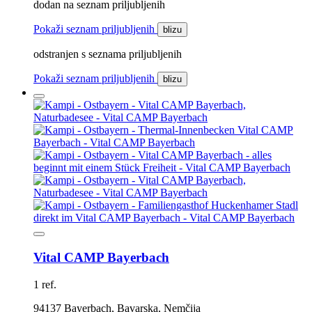
dodan na seznam priljubljenih
Pokaži seznam priljubljenih
blizu
odstranjen s seznama priljubljenih
Pokaži seznam priljubljenih
blizu
Vital CAMP Bayerbach
1 ref.
94137 Bayerbach, Bavarska, Nemčija