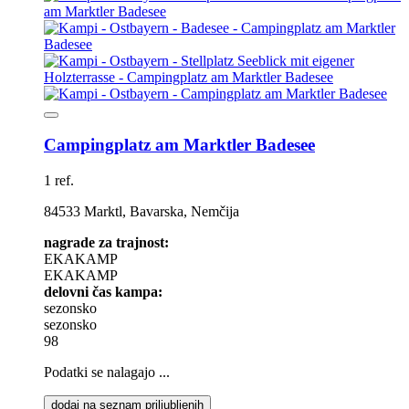
Campingplatz am Marktler Badesee
1 ref.
84533 Marktl, Bavarska, Nemčija
nagrade za trajnost:
EKAKAMP
EKAKAMP
delovni čas kampa:
sezonsko
sezonsko
98
Podatki se nalagajo ...
dodaj na seznam priljubljenih