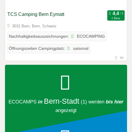
TCS Camping Bern Eymatt
1 Bew.
3032 Bern, Bern, Schweiz
ECOCAMPING
Nachhaltigkeitsauszeichnungen:
saisonal
Öffnungszeiten Campingplatz:
94
Bern-Stadt
ECOCAMPS
in
(1)
werden
bis hier
angezeigt