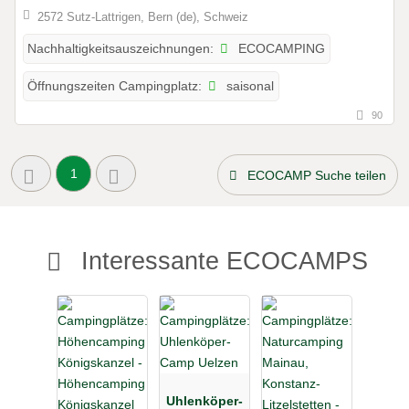
2572 Sutz-Lattrigen, Bern (de), Schweiz
ECOCAMPING
Nachhaltigkeitsauszeichnungen:
saisonal
Öffnungszeiten Campingplatz:
90
1
ECOCAMP Suche teilen
Interessante ECOCAMPS
Uhlenköper-