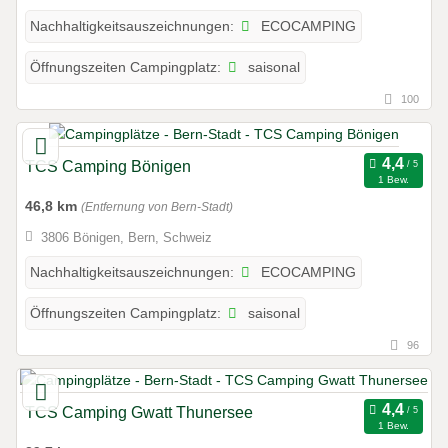
ECOCAMPING
Nachhaltigkeitsauszeichnungen:
saisonal
Öffnungszeiten Campingplatz:
100
TCS Camping Bönigen
1 Bew.
46,8 km
(Entfernung von Bern-Stadt)
3806 Bönigen, Bern, Schweiz
ECOCAMPING
Nachhaltigkeitsauszeichnungen:
saisonal
Öffnungszeiten Campingplatz:
96
TCS Camping Gwatt Thunersee
1 Bew.