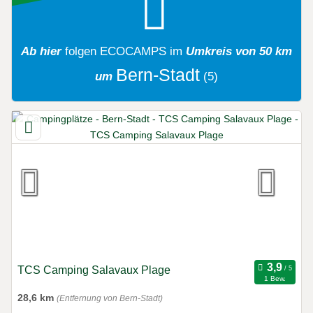
Ab hier
folgen
ECOCAMPS
im
Umkreis von 50 km
Bern-Stadt
um
(5)
TCS Camping Salavaux Plage
1 Bew.
28,6 km
(Entfernung von Bern-Stadt)