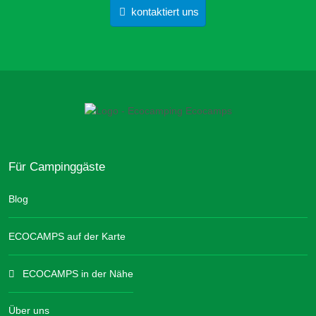
kontaktiert uns
Für Campinggäste
Blog
ECOCAMPS auf der Karte
ECOCAMPS in der Nähe
Über uns