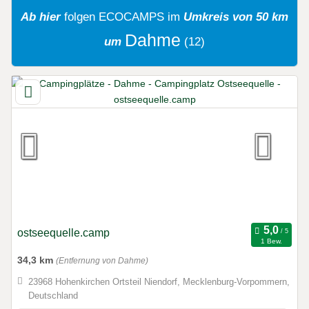
Ab hier
folgen
ECOCAMPS
im
Umkreis von 50 km
Dahme
um
(12)
ostseequelle.camp
1 Bew.
34,3 km
(Entfernung von Dahme)
23968 Hohenkirchen Ortsteil Niendorf, Mecklenburg-Vorpommern,
Deutschland