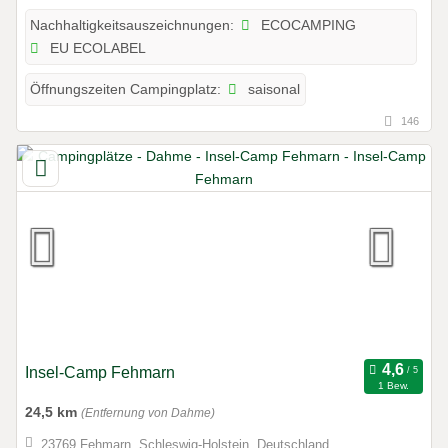
ECOCAMPING
Nachhaltigkeitsauszeichnungen:
EU ECOLABEL
saisonal
Öffnungszeiten Campingplatz:
146
Insel-Camp Fehmarn
1 Bew.
24,5 km
(Entfernung von Dahme)
23769 Fehmarn, Schleswig-Holstein, Deutschland