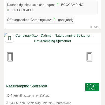
ECOCAMPING
Nachhaltigkeitsauszeichnungen:
EU ECOLABEL
ganzjährig
Öffnungszeiten Campingplatz:
149
Naturcamping Spitzenort
1 Bew.
45,4 km
(Entfernung von Dahme)
24306 Plön, Schleswig-Holstein, Deutschland