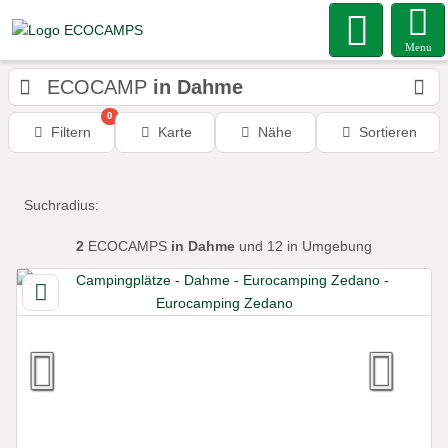
Menu
ECOCAMP
in Dahme
0
Filtern
Karte
Nähe
Sortieren
Suchradius:
2
ECOCAMPS
in Dahme
und 12 in Umgebung