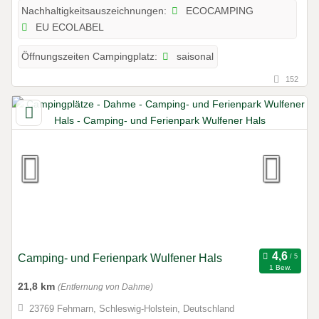
ECOCAMPING
Nachhaltigkeitsauszeichnungen:
EU ECOLABEL
saisonal
Öffnungszeiten Campingplatz:
152
Camping- und Ferienpark Wulfener Hals
1 Bew.
21,8 km
(Entfernung von Dahme)
23769 Fehmarn, Schleswig-Holstein, Deutschland