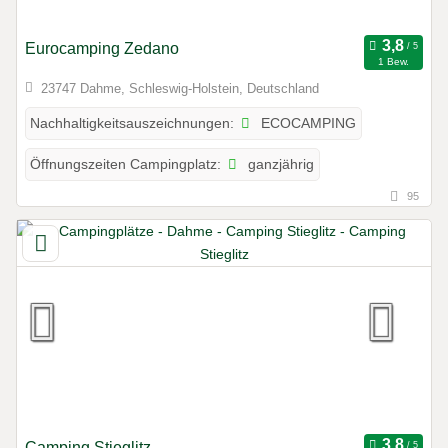
Eurocamping Zedano
1 Bew.
23747 Dahme, Schleswig-Holstein, Deutschland
ECOCAMPING
Nachhaltigkeitsauszeichnungen:
ganzjährig
Öffnungszeiten Campingplatz:
95
Camping Stieglitz