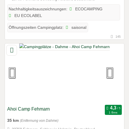
ECOCAMPING
Nachhaltigkeitsauszeichnungen:
EU ECOLABEL
saisonal
Öffnungszeiten Campingplatz:
145
Ahoi Camp Fehmarn
1 Bew.
35 km
(Entfernung von Dahme)