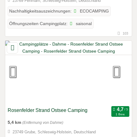
23769 Fehmarn, Schleswig-Holstein, Deutschland
ECOCAMPING
Nachhaltigkeitsauszeichnungen:
saisonal
Öffnungszeiten Campingplatz:
103
Rosenfelder Strand Ostsee Camping
1 Bew.
5,4 km
(Entfernung von Dahme)
23749 Grube, Schleswig-Holstein, Deutschland