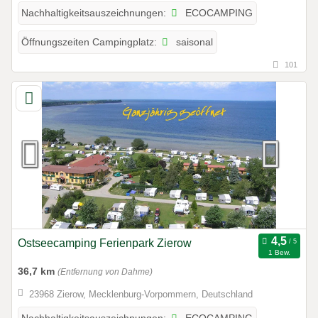
ECOCAMPING
Nachhaltigkeitsauszeichnungen:
saisonal
Öffnungszeiten Campingplatz:
101
Ostseecamping Ferienpark Zierow
1 Bew.
36,7 km
(Entfernung von Dahme)
23968 Zierow, Mecklenburg-Vorpommern, Deutschland