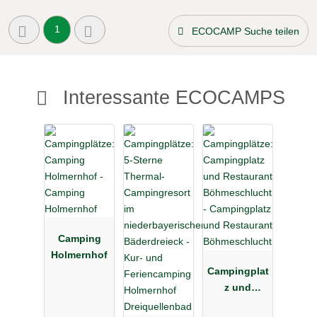
1
ECOCAMP Suche teilen
Interessante ECOCAMPS
Camping
Holmernhof
Campingplat
z und
Restaurant