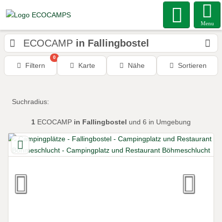
Menu
ECOCAMP
in Fallingbostel
0
Filtern
Karte
Nähe
Sortieren
Suchradius:
1
ECOCAMP
in Fallingbostel
und 6 in Umgebung