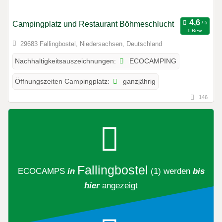
Campingplatz und Restaurant Böhmeschlucht
1 Bew.
29683 Fallingbostel, Niedersachsen, Deutschland
ECOCAMPING
Nachhaltigkeitsauszeichnungen:
ganzjährig
Öffnungszeiten Campingplatz:
146
Fallingbostel
ECOCAMPS
in
(1)
werden
bis
hier
angezeigt