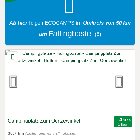
Ab hier
folgen
ECOCAMPS
im
Umkreis von 50 km
Fallingbostel
um
(6)
Campingplatz Zum Oertzewinkel
1 Bew.
30,7 km
(Entfernung von Fallingbostel)