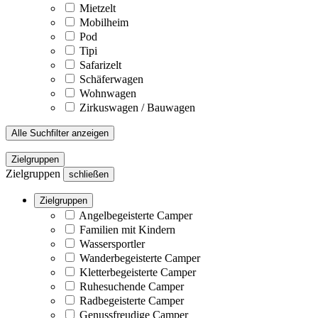
Mietzelt
Mobilheim
Pod
Tipi
Safarizelt
Schäferwagen
Wohnwagen
Zirkuswagen / Bauwagen
Alle Suchfilter anzeigen
Zielgruppen
Zielgruppen
schließen
Zielgruppen
Angelbegeisterte Camper
Familien mit Kindern
Wassersportler
Wanderbegeisterte Camper
Kletterbegeisterte Camper
Ruhesuchende Camper
Radbegeisterte Camper
Genussfreudige Camper