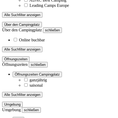
ADAC Best Camping
Leading Camps Europe
Alle Suchfilter anzeigen
Über den Campingplatz
Über den Campingplatz
schließen
Online buchbar
Alle Suchfilter anzeigen
Öffnungszeiten
Öffnungszeiten
schließen
Öffnungszeiten Campingplatz
ganzjährig
saisonal
Alle Suchfilter anzeigen
Umgebung
Umgebung
schließen