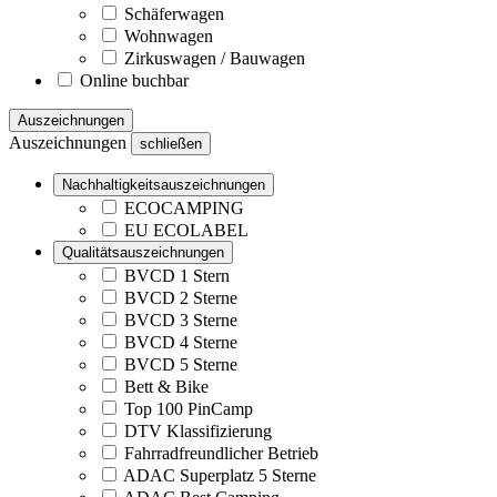
Schäferwagen
Wohnwagen
Zirkuswagen / Bauwagen
Online buchbar
Auszeichnungen
Auszeichnungen
schließen
Nachhaltigkeitsauszeichnungen
ECOCAMPING
EU ECOLABEL
Qualitätsauszeichnungen
BVCD 1 Stern
BVCD 2 Sterne
BVCD 3 Sterne
BVCD 4 Sterne
BVCD 5 Sterne
Bett & Bike
Top 100 PinCamp
DTV Klassifizierung
Fahrradfreundlicher Betrieb
ADAC Superplatz 5 Sterne